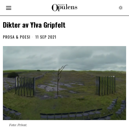
Dikter av Ylva Gripfelt
PROSA & POESI
11 SEP 2021
Foto: Privat.