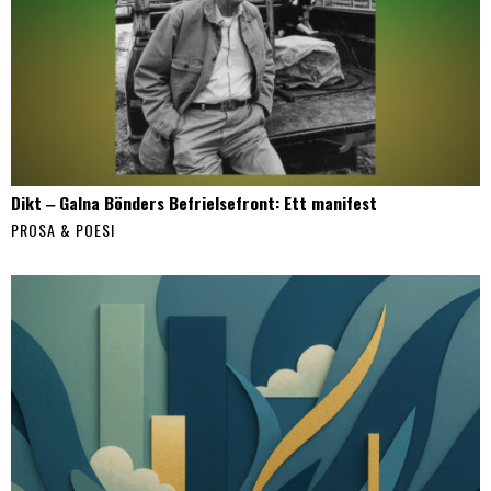
Dikt ‒ Galna Bönders Befrielsefront: Ett manifest
PROSA & POESI