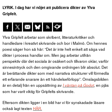
LYRIK. I dag har vi nöjet att publicera dikter av Ylva
Gripfelt.
Ylva Gripfelt arbetar som skribent, litteraturkritiker och
handledare i kreativt skrivande och bor i Malmö. Om hennes
poesi säger hon så här: “Det är inte helt enkelt att säga vad
dikter i process handlar om. Men jag arbetar utifrån
perspektiv där det sociala är osäkert och tillvaron oklar, varför
sinnesintryck och den omgivande ordningen blir absolut. Det
är berättande dikter som med narrativa strukturer vill förmedla
ett erfarande snarare än ett händelseförlopp”. Omslagsbilden
är en detalj från en uppsättning av
, en pjäs
I väntan på Godot
som har varit viktig för Gripfelts skrivande.
Eftersom dikten ligger i en bild har vi för synskadade läsare
också lagt texten
HÄR.