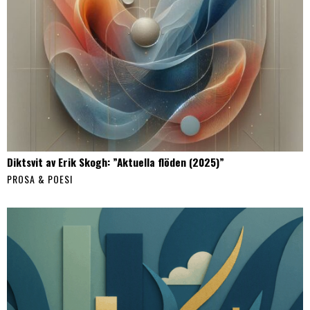
Diktsvit av Erik Skogh: ”Aktuella flöden (2025)”
PROSA & POESI