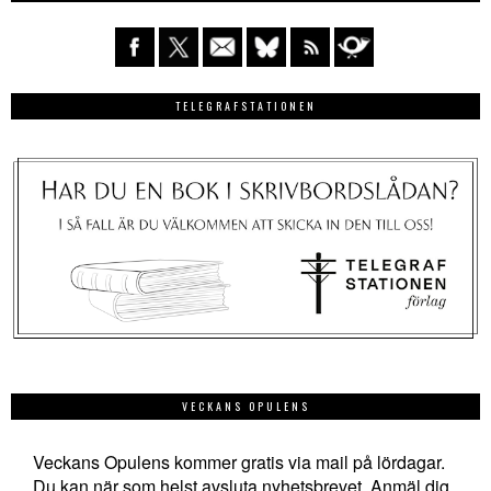
TELEGRAFSTATIONEN
VECKANS OPULENS
Veckans Opulens kommer gratis via mail på lördagar.
Du kan när som helst avsluta nyhetsbrevet. Anmäl dig