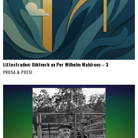
Littestraden: Diktverk av Per Wilhelm Wahlroos ‒ 3
PROSA & POESI