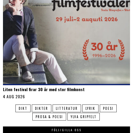
Liten festival firar 30 år med stor filmkonst
4 AUG 2026
DIKT
DIKTER
LITTERATUR
LYRIK
POESI
PROSA & POESI
YLVA GRIPFELT
FÖLJ/GILLA OSS