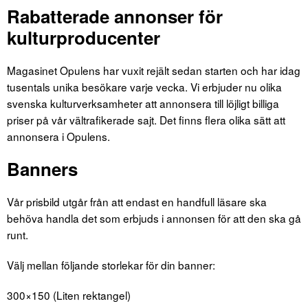
Rabatterade annonser för
kulturproducenter
Magasinet Opulens har vuxit rejält sedan starten och har idag
tusentals unika besökare varje vecka. Vi erbjuder nu olika
svenska kulturverksamheter att annonsera till löjligt billiga
priser på vår vältrafikerade sajt. Det finns flera olika sätt att
annonsera i Opulens.
Banners
Vår prisbild utgår från att endast en handfull läsare ska
behöva handla det som erbjuds i annonsen för att den ska gå
runt.
Välj mellan följande storlekar för din banner:
300×150 (Liten rektangel)