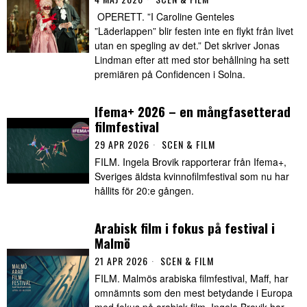
OPERETT. ”I Caroline Genteles
”Läderlappen” blir festen inte en flykt från livet
utan en spegling av det.” Det skriver Jonas
Lindman efter att med stor behållning ha sett
premiären på Confidencen i Solna.
Ifema+ 2026 – en mångfasetterad
filmfestival
29 APR 2026
SCEN & FILM
FILM. Ingela Brovik rapporterar från Ifema+,
Sveriges äldsta kvinnofilmfestival som nu har
hållits för 20:e gången.
Arabisk film i fokus på festival i
Malmö
21 APR 2026
SCEN & FILM
FILM. Malmös arabiska filmfestival, Maff, har
omnämnts som den mest betydande i Europa