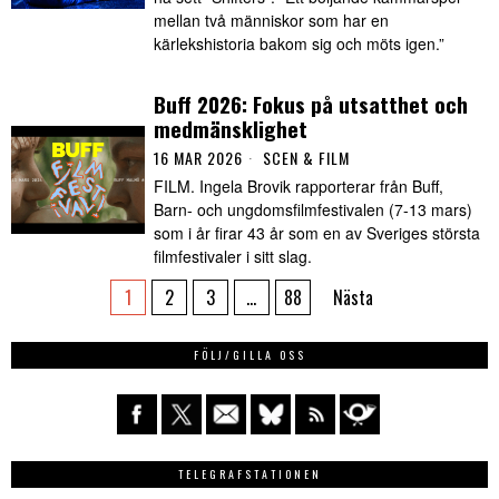
mellan två människor som har en
kärlekshistoria bakom sig och möts igen.”
Buff 2026: Fokus på utsatthet och
medmänsklighet
16 MAR 2026
SCEN & FILM
FILM. Ingela Brovik rapporterar från Buff,
Barn- och ungdomsfilmfestivalen (7-13 mars)
som i år firar 43 år som en av Sveriges största
filmfestivaler i sitt slag.
1
2
3
…
88
Nästa
FÖLJ/GILLA OSS
TELEGRAFSTATIONEN