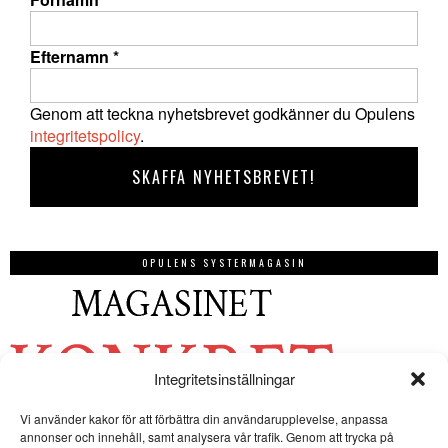
Efternamn
*
Genom att teckna nyhetsbrevet godkänner du Opulens
integritetspolicy
.
OPULENS SYSTERMAGASIN
Integritetsinställningar
Vi använder kakor för att förbättra din användarupplevelse, anpassa
annonser och innehåll, samt analysera vår trafik. Genom att trycka på