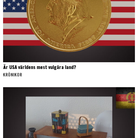
Är USA världens mest vulgära land?
KRÖNIKOR