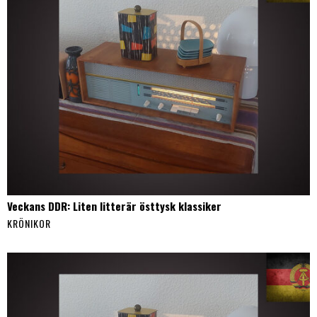
Veckans DDR: Liten litterär östtysk klassiker
KRÖNIKOR