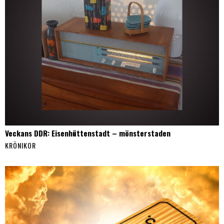
Veckans DDR: Eisenhüttenstadt – mönsterstaden
KRÖNIKOR