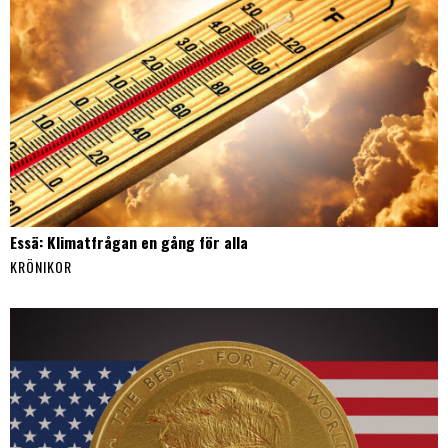
Essä: Klimatfrågan en gång för alla
KRÖNIKOR