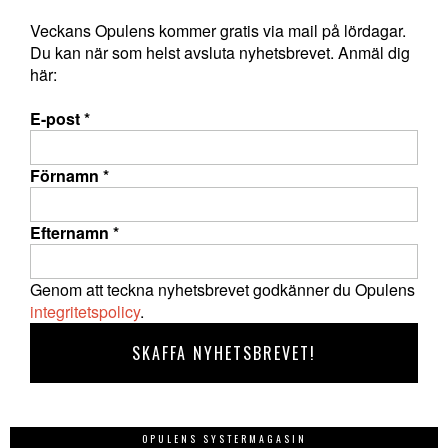
Veckans Opulens kommer gratis via mail på lördagar.
Du kan när som helst avsluta nyhetsbrevet. Anmäl dig
här:
E-post
*
Förnamn
*
Efternamn
*
Genom att teckna nyhetsbrevet godkänner du Opulens
integritetspolicy
.
OPULENS SYSTERMAGASIN