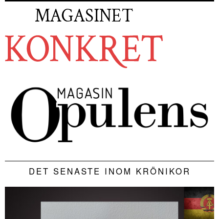
DET SENASTE INOM KRÖNIKOR