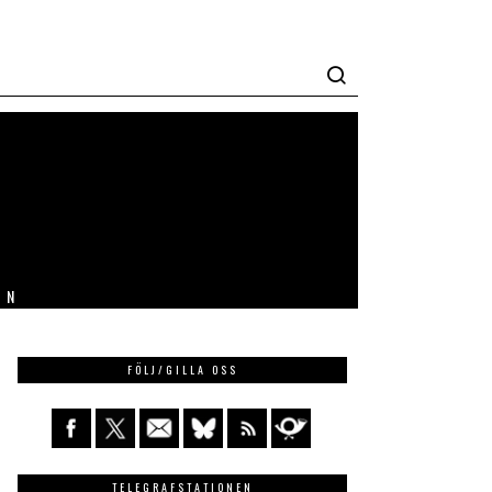
IN
FÖLJ/GILLA OSS
TELEGRAFSTATIONEN