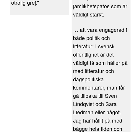
otrolig grej.”
jämlikhetspatos som är
väldigt starkt.
… att vara engagerad i
både politik och
litteratur: I svensk
offentlighet är det
väldigt få som håller på
med litteratur och
dagspolitiska
kommentarer, man får
gå tillbaka till Sven
Lindqvist och Sara
Liedman eller något.
Jag har hållit på med
bägge hela tiden och