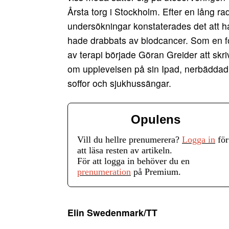
Årsta torg i Stockholm. Efter en lång ra
undersökningar konstaterades det att h
hade drabbats av blodcancer. Som en 
av terapi började Göran Greider att skri
om upplevelsen på sin Ipad, nerbäddad 
soffor och sjukhussängar.
Opulens
Vill du hellre prenumerera?
Logga in
för
att läsa resten av artikeln.
För att logga in behöver du en
prenumeration
på Premium.
Elin Swedenmark/TT