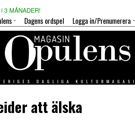
i 3 MÅNADER!
lens
Dagens ordspel
Logga in/Prenumerera
VERIGES DAGLIGA KULTURMAGAS
ider att älska