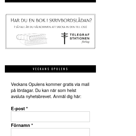
VECKANS OPULENS
Veckans Opulens kommer gratis via mail
på lördagar. Du kan när som helst
avsluta nyhetsbrevet. Anmäl dig här:
E-post
*
Förnamn
*