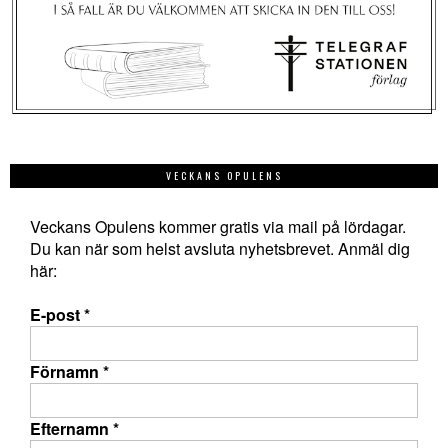
VECKANS OPULENS
Veckans Opulens kommer gratis via mail på lördagar.
Du kan när som helst avsluta nyhetsbrevet. Anmäl dig
här:
E-post
*
Förnamn
*
Efternamn
*