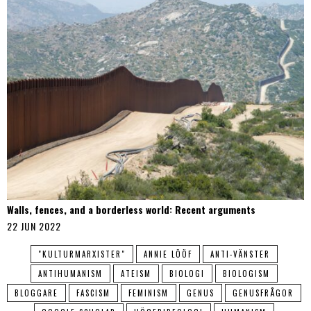
Walls, fences, and a borderless world: Recent arguments
22 JUN 2022
"KULTURMARXISTER"
ANNIE LÖÖF
ANTI-VÄNSTER
ANTIHUMANISM
ATEISM
BIOLOGI
BIOLOGISM
BLOGGARE
FASCISM
FEMINISM
GENUS
GENUSFRÅGOR