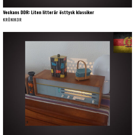
Veckans DDR: Liten litterär östtysk klassiker
KRÖNIKOR