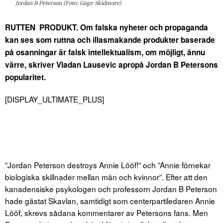
Jordan B Peterson (Foto: Gage Skidmore)
RUTTEN PRODUKT. Om falska nyheter och propaganda
kan ses som ruttna och illasmakande produkter baserade
på osanningar är falsk intellektualism, om möjligt, ännu
värre, skriver Vladan Lausevic apropå Jordan B Petersons
popularitet.
[DISPLAY_ULTIMATE_PLUS]
”Jordan Peterson destroys Annie Lööf!” och ”Annie förnekar
biologiska skillnader mellan män och kvinnor”. Efter att den
kanadensiske psykologen och professorn Jordan B Peterson
hade gästat Skavlan, samtidigt som centerpartiledaren Annie
Lööf, skrevs sådana kommentarer av Petersons fans. Men