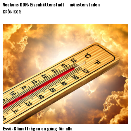
Veckans DDR: Eisenhüttenstadt – mönsterstaden
KRÖNIKOR
Essä: Klimatfrågan en gång för alla