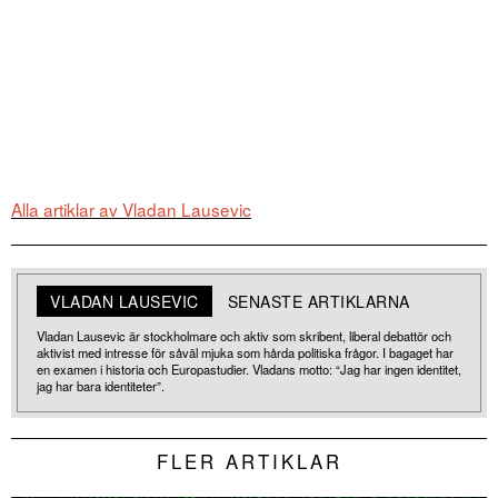
Alla artiklar av Vladan Lausevic
VLADAN LAUSEVIC
SENASTE ARTIKLARNA
Vladan Lausevic är stockholmare och aktiv som skribent, liberal debattör och
aktivist med intresse för såväl mjuka som hårda politiska frågor. I bagaget har
en examen i historia och Europastudier. Vladans motto: “Jag har ingen identitet,
jag har bara identiteter”.
FLER ARTIKLAR