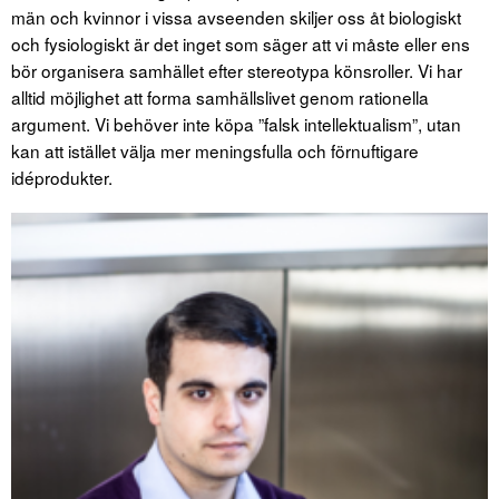
män och kvinnor i vissa avseenden skiljer oss åt biologiskt
och fysiologiskt är det inget som säger att vi måste eller ens
bör organisera samhället efter stereotypa könsroller. Vi har
alltid möjlighet att forma samhällslivet genom rationella
argument. Vi behöver inte köpa ”falsk intellektualism”, utan
kan att istället välja mer meningsfulla och förnuftigare
idéprodukter.