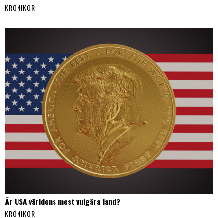
KRÖNIKOR
Är USA världens mest vulgära land?
KRÖNIKOR