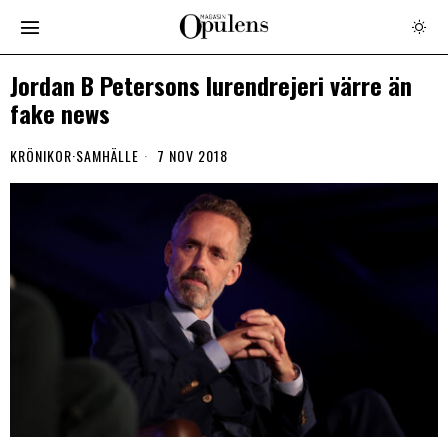
Jordan B Petersons lurendrejeri värre än
fake news
KRÖNIKOR
·
SAMHÄLLE
7 NOV 2018