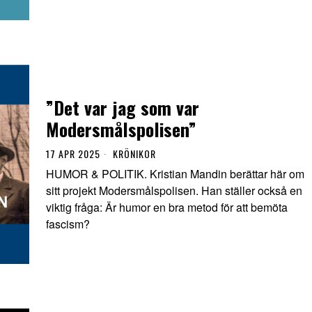
”Det var jag som var
Modersmålspolisen”
17 APR 2025
KRÖNIKOR
HUMOR & POLITIK. Kristian Mandin berättar här om
sitt projekt Modersmålspolisen. Han ställer också en
viktig fråga: Är humor en bra metod för att bemöta
fascism?