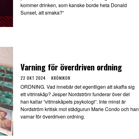
kommer drinken, som kanske borde heta Donald
Sunset, att smaka?”
Varning för överdriven ordning
22 OKT 2024
KRÖNIKOR
ORDNING. Vad innebär det egentligen att skaffa sig
ett vitrinskåp? Jesper Nordström funderar över det
han kallar ”vitrinskåpets psykologi”. Inte minst är
Nordström kritisk mot städgurun Marie Condo och han
varnar för överdriven ordning.