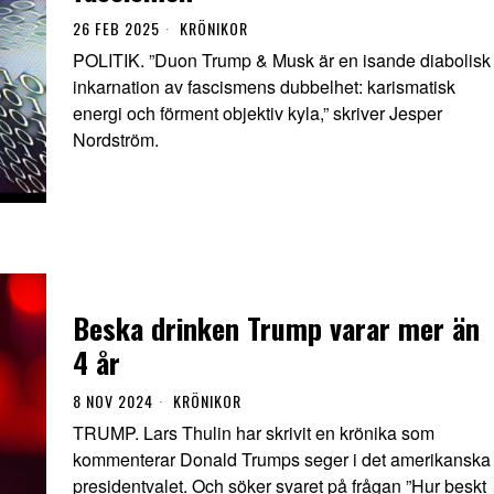
26 FEB 2025
KRÖNIKOR
POLITIK. ”Duon Trump & Musk är en isande diabolisk
inkarnation av fascismens dubbelhet: karismatisk
energi och förment objektiv kyla,” skriver Jesper
Nordström.
Beska drinken Trump varar mer än
4 år
8 NOV 2024
KRÖNIKOR
TRUMP. Lars Thulin har skrivit en krönika som
kommenterar Donald Trumps seger i det amerikanska
presidentvalet. Och söker svaret på frågan ”Hur beskt