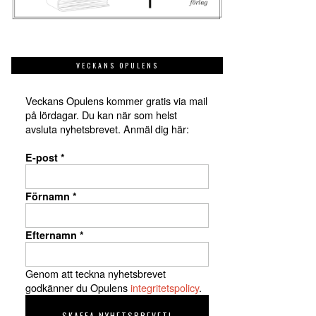
VECKANS OPULENS
Veckans Opulens kommer gratis via mail
på lördagar. Du kan när som helst
avsluta nyhetsbrevet. Anmäl dig här:
E-post
*
Förnamn
*
Efternamn
*
Genom att teckna nyhetsbrevet
godkänner du Opulens
integritetspolicy
.