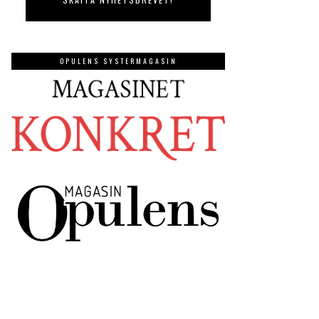
OPULENS SYSTERMAGASIN