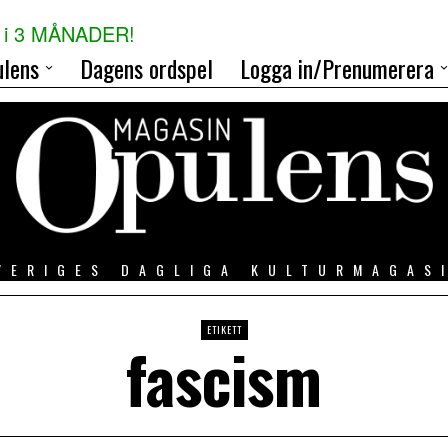
i 3 MÅNADER!
lens
Dagens ordspel
Logga in/Prenumerera
VERIGES DAGLIGA KULTURMAGAS
ETIKETT
fascism