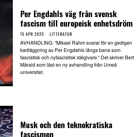
Per Engdahls väg från svensk
fascism till europeisk enhetsdröm
15 APR 2025
LITTERATUR
AVHANDLING. ”Mikael Rahm svarar för en gedigen
kartläggning av Per Engdahls långa bana som
fascistisk och nyfascistisk idégivare.” Det skriver Bert
Mårald som läst en ny avhandling från Umeå
universitet.
Musk och den teknokratiska
fascismen