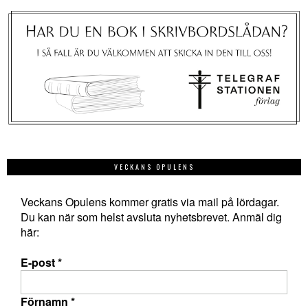
VECKANS OPULENS
Veckans Opulens kommer gratis via mail på lördagar.
Du kan när som helst avsluta nyhetsbrevet. Anmäl dig
här:
E-post
*
Förnamn
*