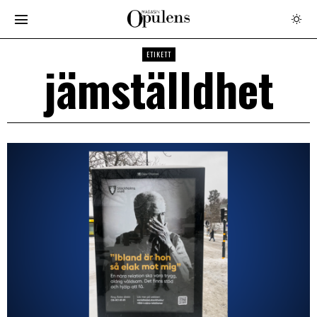
ETIKETT
jämställdhet