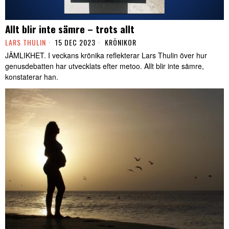
Allt blir inte sämre – trots allt
LARS THULIN
15 DEC 2023
KRÖNIKOR
JÄMLIKHET. I veckans krönika reflekterar Lars Thulin över hur
genusdebatten har utvecklats efter metoo. Allt blir inte sämre,
konstaterar han.