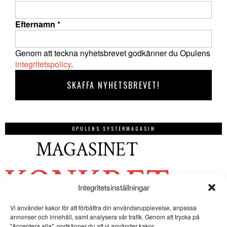
Efternamn
*
Genom att teckna nyhetsbrevet godkänner du Opulens
integritetspolicy
.
OPULENS SYSTERMAGASIN
Integritetsinställningar
Vi använder kakor för att förbättra din användarupplevelse, anpassa
annonser och innehåll, samt analysera vår trafik. Genom att trycka på
"Acceptera alla", godkänner du att vi använder kakor.