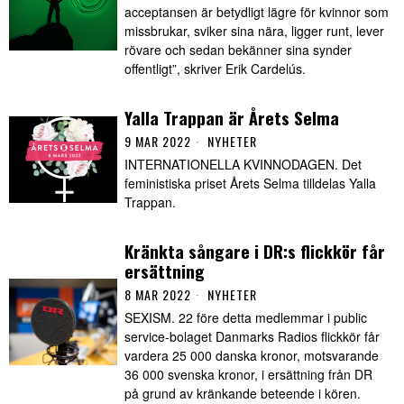
acceptansen är betydligt lägre för kvinnor som
missbrukar, sviker sina nära, ligger runt, lever
rövare och sedan bekänner sina synder
offentligt”, skriver Erik Cardelús.
Yalla Trappan är Årets Selma
9 MAR 2022
NYHETER
INTERNATIONELLA KVINNODAGEN. Det
feministiska priset Årets Selma tilldelas Yalla
Trappan.
Kränkta sångare i DR:s flickkör får
ersättning
8 MAR 2022
NYHETER
SEXISM. 22 före detta medlemmar i public
service-bolaget Danmarks Radios flickkör får
vardera 25 000 danska kronor, motsvarande
36 000 svenska kronor, i ersättning från DR
på grund av kränkande beteende i kören.