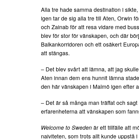
Alla tre hade samma destination i sikte,
igen tar de sig alla tre till Aten, Orwin 
och Zainab för att resa vidare med bus
blev för stor för vänskapen, och där 
Balkankorridoren och ett osäkert Euro
att stängas.
– Det blev svårt att lämna, att jag skull
Aten innan dem ens hunnit lämna staden
den här vänskapen i Malmö igen efter att
– Det är så många man träffat och sagt a
erfarenheterna att vänskapen som fanns
Welcome to Sweden
är ett tillfälle at
naiviteten, som trots allt kunde uppstå 