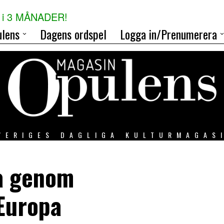
i 3 MÅNADER!
lens
Dagens ordspel
Logga in/Prenumerera
VERIGES DAGLIGA KULTURMAGAS
sa genom
 Europa