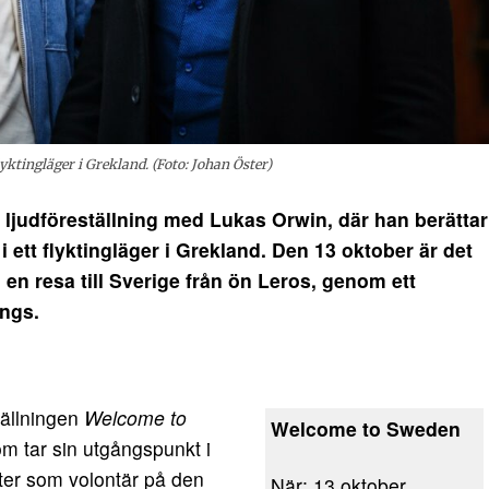
ktingläger i Grekland. (Foto: Johan Öster)
 ljudföreställning med Lukas Orwin, där han berättar
ett flyktingläger i Grekland. Den 13 oktober är det
en resa till Sverige från ön Leros, genom ett
ngs.
tällningen
Welcome to
Welcome to Sweden
m tar sin utgångspunkt i
er som volontär på den
När: 13 oktober