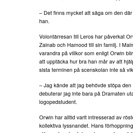
– Det finns mycket att säga om den där
han.
Volontärresan till Leros har påverkat Or
Zainab och Hamood till sin familj. I Mal
varandra på villkor som enligt Orwin bl
att upptäcka hur bra han mår av att hj
sista terminen på scenskolan inte så vik
– Jag kände att jag behövde stöpa den h
debuterar jag inte bara på Dramaten ut
logopedstudent.
Orwin har alltid varit intresserad av rös
kollektiva lyssnandet. Hans förhoppnin