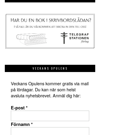
VECKANS OPULENS
Veckans Opulens kommer gratis via mail
på lördagar. Du kan när som helst
avsluta nyhetsbrevet. Anmäl dig här:
E-post
*
Förnamn
*