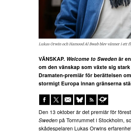
Lukas Orwin och Hamood Al Bwab blev vänner i ett fly
VÄNSKAP.
Welcome to Sweden
är en
om den vänskap som växte sig stark i 
Dramaten-premiär för berättelsen om 
stormigt Europa innan gränserna stä
Den 13 oktober är det premiär för föres
Sweden
på Tornrummet i Stockholm, so
skådespelaren Lukas Orwins erfarenhet