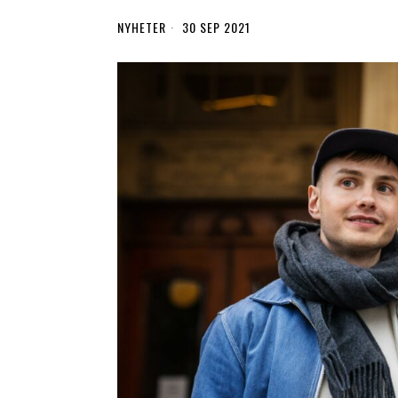
NYHETER
30 SEP 2021