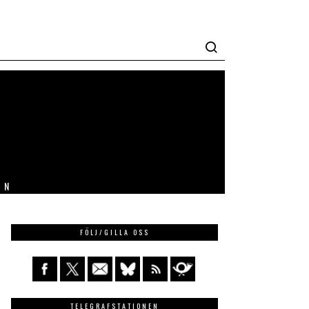
IN
FÖLJ/GILLA OSS
TELEGRAFSTATIONEN