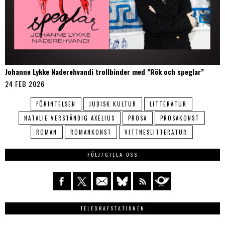
Johanne Lykke Naderehvandi trollbinder med ”Rök och speglar”
24 FEB 2026
FÖRINTELSEN
JUDISK KULTUR
LITTERATUR
NATALIE VERSTÄNDIG AXELIUS
PROSA
PROSAKONST
ROMAN
ROMANKONST
VITTNESLITTERATUR
FÖLJ/GILLA OSS
TELEGRAFSTATIONEN