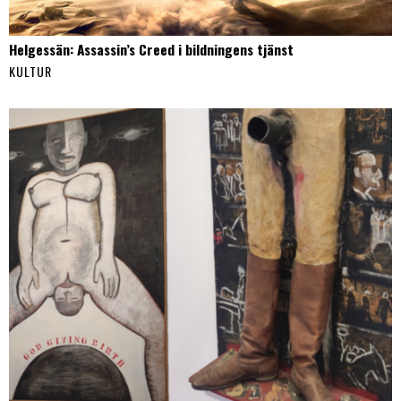
Helgessän: Assassin’s Creed i bildningens tjänst
KULTUR