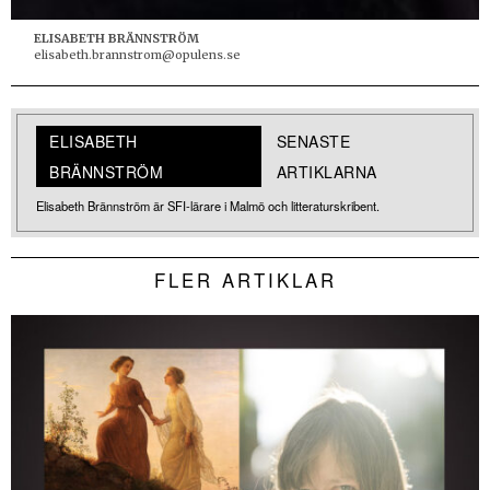
ELISABETH BRÄNNSTRÖM
elisabeth.brannstrom@opulens.se
ELISABETH
SENASTE
BRÄNNSTRÖM
ARTIKLARNA
Elisabeth Brännström är SFI-lärare i Malmö och litteraturskribent.
FLER ARTIKLAR