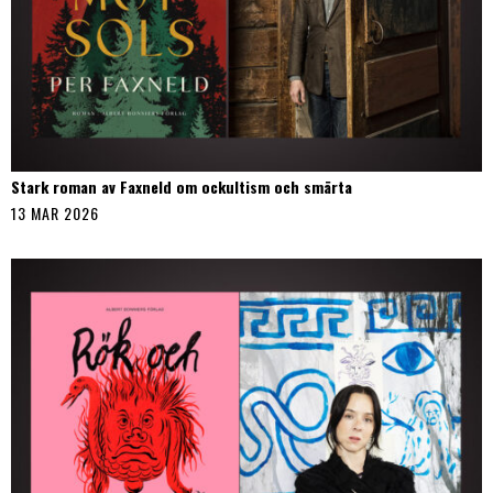
Stark roman av Faxneld om ockultism och smärta
13 MAR 2026