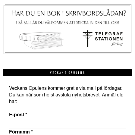
VECKANS OPULENS
Veckans Opulens kommer gratis via mail på lördagar.
Du kan när som helst avsluta nyhetsbrevet. Anmäl dig
här:
E-post
*
Förnamn
*