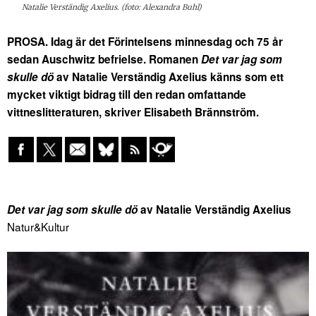
Natalie Verständig Axelius. (foto: Alexandra Buhl)
PROSA. Idag är det Förintelsens minnesdag och 75 år
sedan Auschwitz befrielse. Romanen
Det var jag som
skulle dö
av Natalie Verständig Axelius känns som ett
mycket viktigt bidrag till den redan omfattande
vittneslitteraturen, skriver Elisabeth Brännström.
Det var jag som skulle dö
av Natalie Verständig Axelius
Natur&Kultur