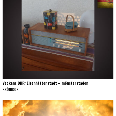
Veckans DDR: Eisenhüttenstadt – mönsterstaden
KRÖNIKOR