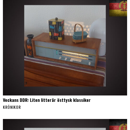
Veckans DDR: Liten litterär östtysk klassiker
KRÖNIKOR