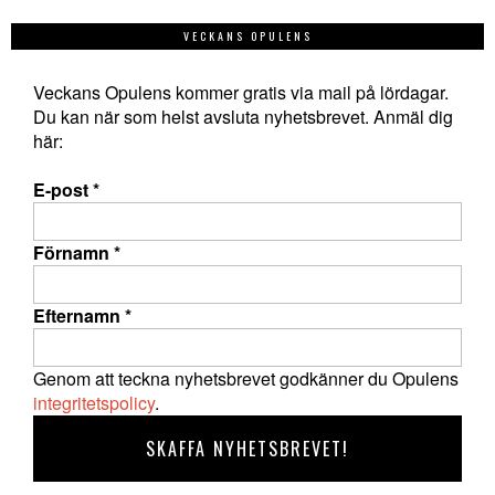
VECKANS OPULENS
Veckans Opulens kommer gratis via mail på lördagar.
Du kan när som helst avsluta nyhetsbrevet. Anmäl dig
här:
E-post
*
Förnamn
*
Efternamn
*
Genom att teckna nyhetsbrevet godkänner du Opulens
integritetspolicy
.