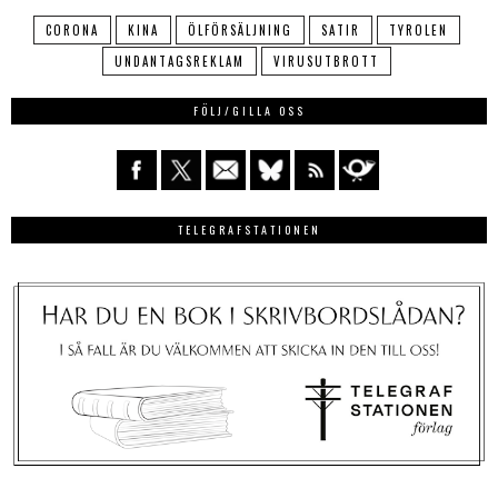
CORONA
KINA
ÖLFÖRSÄLJNING
SATIR
TYROLEN
UNDANTAGSREKLAM
VIRUSUTBROTT
FÖLJ/GILLA OSS
TELEGRAFSTATIONEN