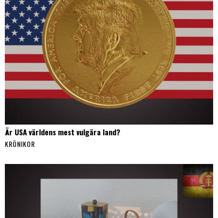
Är USA världens mest vulgära land?
KRÖNIKOR