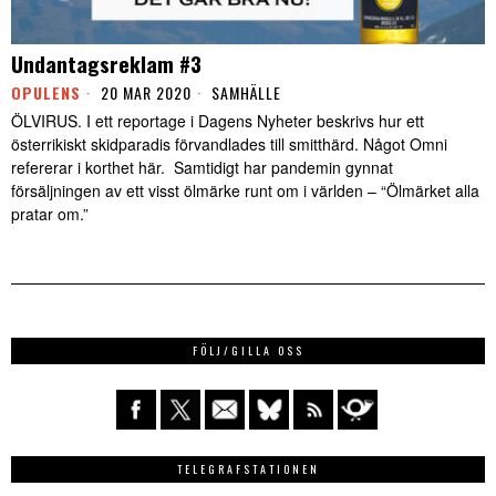
Undantagsreklam #3
OPULENS
20 MAR 2020
SAMHÄLLE
ÖLVIRUS. I ett reportage i Dagens Nyheter beskrivs hur ett
österrikiskt skidparadis förvandlades till smitthärd. Något Omni
refererar i korthet här. Samtidigt har pandemin gynnat
försäljningen av ett visst ölmärke runt om i världen – “Ölmärket alla
pratar om.”
FÖLJ/GILLA OSS
TELEGRAFSTATIONEN