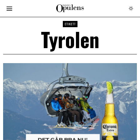
ETIKETT
Tyrolen