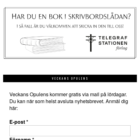
VECKANS OPULENS
Veckans Opulens kommer gratis via mail på lördagar.
Du kan när som helst avsluta nyhetsbrevet. Anmäl dig
här:
E-post
*
Förnamn
*