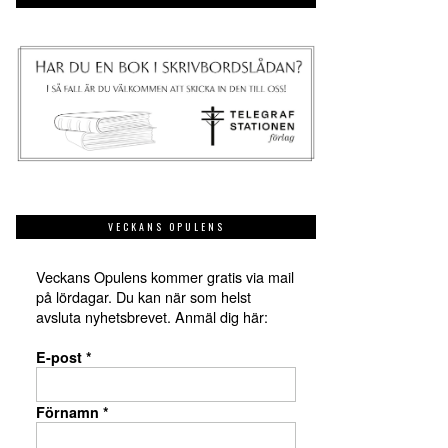
VECKANS OPULENS
Veckans Opulens kommer gratis via mail
på lördagar. Du kan när som helst
avsluta nyhetsbrevet. Anmäl dig här:
E-post
*
Förnamn
*