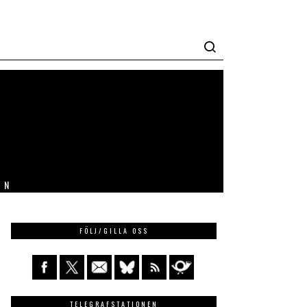
IN
FÖLJ/GILLA OSS
TELEGRAFSTATIONEN