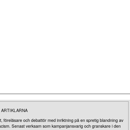
 ARTIKLARNA
 föreläsare och debattör med inriktning på en spretig blandning av
ifascism. Senast verksam som kampanjansvarig och granskare i den