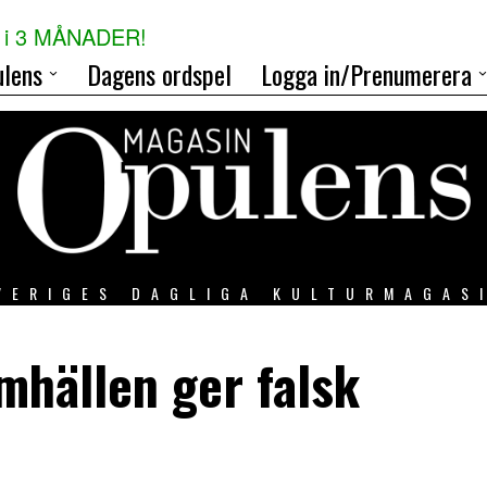
i 3 MÅNADER!
lens
Dagens ordspel
Logga in/Prenumerera
VERIGES DAGLIGA KULTURMAGAS
mhällen ger falsk