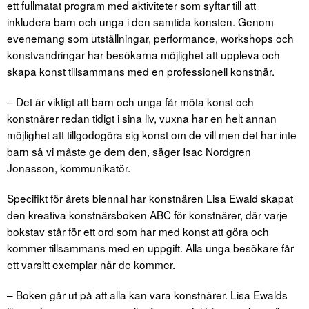
ett fullmatat program med aktiviteter som syftar till att
inkludera barn och unga i den samtida konsten. Genom
evenemang som utställningar, performance, workshops och
konstvandringar har besökarna möjlighet att uppleva och
skapa konst tillsammans med en professionell konstnär.
– Det är viktigt att barn och unga får möta konst och
konstnärer redan tidigt i sina liv, vuxna har en helt annan
möjlighet att tillgodogöra sig konst om de vill men det har inte
barn så vi måste ge dem den, säger Isac Nordgren
Jonasson, kommunikatör.
Specifikt för årets biennal har konstnären Lisa Ewald skapat
den kreativa konstnärsboken ABC för konstnärer, där varje
bokstav står för ett ord som har med konst att göra och
kommer tillsammans med en uppgift. Alla unga besökare får
ett varsitt exemplar när de kommer.
– Boken går ut på att alla kan vara konstnärer. Lisa Ewalds