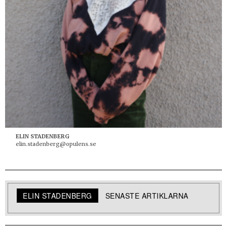
ELIN STADENBERG
elin.stadenberg@opulens.se
ELIN STADENBERG
SENASTE ARTIKLARNA