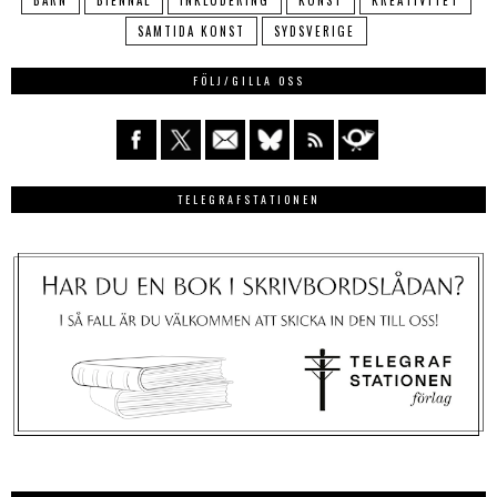
BARN
BIENNAL
INKLUDERING
KONST
KREATIVITET
SAMTIDA KONST
SYDSVERIGE
FÖLJ/GILLA OSS
TELEGRAFSTATIONEN