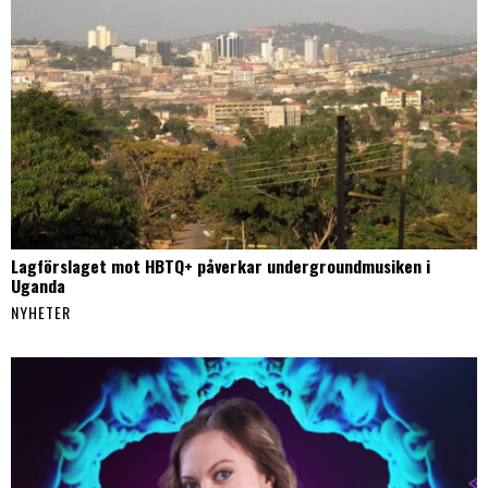
Lagförslaget mot HBTQ+ påverkar undergroundmusiken i
Uganda
NYHETER