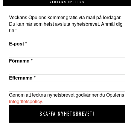
VECKANS OPULENS
Veckans Opulens kommer gratis via mail på lördagar.
Du kan när som helst avsluta nyhetsbrevet. Anmäl dig
här:
E-post
*
Förnamn
*
Efternamn
*
Genom att teckna nyhetsbrevet godkänner du Opulens
integritetspolicy
.