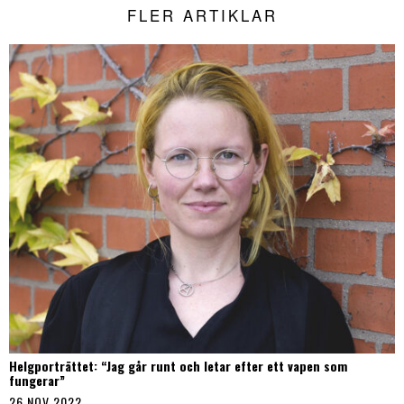
FLER ARTIKLAR
Helgporträttet: “Jag går runt och letar efter ett vapen som
fungerar”
26 NOV 2022