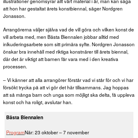
illustrationer genomsyrar allt vårt material i år, man kan säga
att hon har gestaltat årets konstbiennal, säger Nordgren
Jonasson.
Arrangörerna väljer själva vad de vill göra och vilken konst de
vill arbeta med, men Bästa Biennalen jobbar alltid med
inlkuderingsarbete som sitt primära syfte. Nordgren Jonasson
önskar bra innehåll med riktiga konstnärer till årets biennal,
där det är viktigt att barnen får vara med i den kreativa
processen.
– Vi känner att alla arrangörer förstår vad vi står för och vi har
försökt trycka på att vi gör det här tillsammans. Jag hoppas
att så många barn och unga som möjligt ska delta, få uppleva
konst och ha roligt, avslutar han.
Bästa Biennalen
Program
När: 23 oktober – 7 november