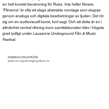
en helt korrekt benämning för Roisz. Inte heller filmare.
”Filmerna” är ofta ett slags abstrakta montage som skapas
genom analoga och digitala bearbetningar av ljuden. Det rör
sig om en audiovisuell konst, kort sagt. Och att detta är en i
allmänhet central riktning inom samtidskonsten blev i högsta
grad tydligt under
Lausanne Underground Film & Music
.
Festival
ANDREAS ENGSTRÖM
andreas.engstrom@opulens.se