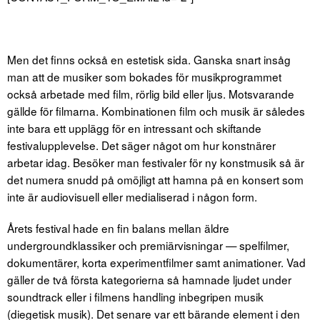
Men det finns också en estetisk sida. Ganska snart insåg
man att de musiker som bokades för musikprogrammet
också arbetade med film, rörlig bild eller ljus. Motsvarande
gällde för filmarna. Kombinationen film och musik är således
inte bara ett upplägg för en intressant och skiftande
festivalupplevelse. Det säger något om hur konstnärer
arbetar idag. Besöker man festivaler för ny konstmusik så är
det numera snudd på omöjligt att hamna på en konsert som
inte är audiovisuell eller medialiserad i någon form.
Årets festival hade en fin balans mellan äldre
undergroundklassiker och premiärvisningar — spelfilmer,
dokumentärer, korta experimentfilmer samt animationer. Vad
gäller de två första kategorierna så hamnade ljudet under
soundtrack eller i filmens handling inbegripen musik
(diegetisk musik). Det senare var ett bärande element i den