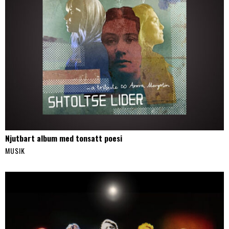
Njutbart album med tonsatt poesi
MUSIK