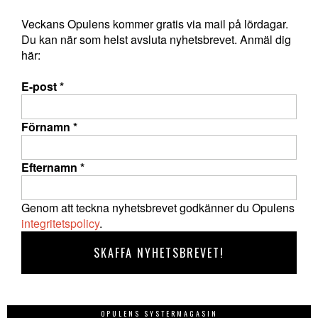
Veckans Opulens kommer gratis via mail på lördagar.
Du kan när som helst avsluta nyhetsbrevet. Anmäl dig
här:
E-post
*
Förnamn
*
Efternamn
*
Genom att teckna nyhetsbrevet godkänner du Opulens
integritetspolicy
.
OPULENS SYSTERMAGASIN