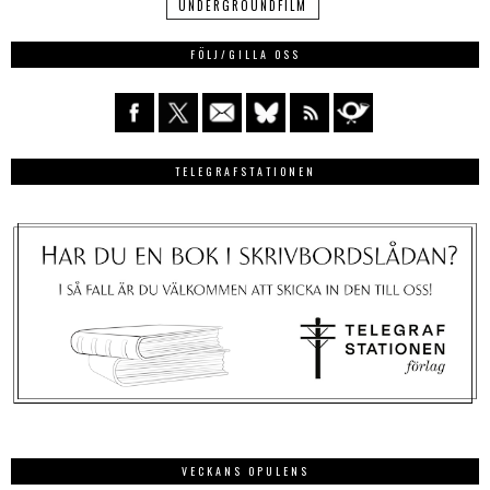
UNDERGROUNDFILM
FÖLJ/GILLA OSS
TELEGRAFSTATIONEN
VECKANS OPULENS