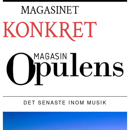
DET SENASTE INOM MUSIK