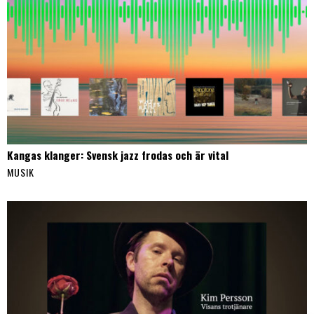
Kangas klanger: Svensk jazz frodas och är vital
MUSIK