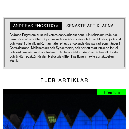
ANDREAS ENGSTRÖM
SENASTE ARTIKLARNA
Andreas Engström är musikvetare och verksam som kulturskribent, redaktör,
curator och översättare. Specialområden är experimentell musikteater, ljudkonst
och konst i offentlig miljö. Han håller ett extra vakande öga på vad som händer i
Centraleuropa, Mellanöstern och Sydostasien, och har ett stort intresse för folk-
och världsmusik samt subkulturer från hela världen. Andreas är bosatt i Berlin
och är där redaktör för den tyska tidskriften Positionen. Texte zur aktuellen
Musik.
FLER ARTIKLAR