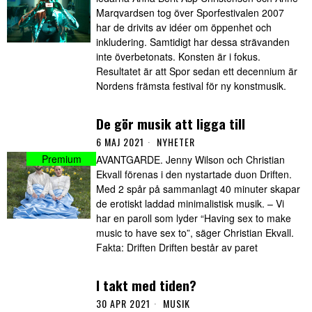
Marqvardsen tog över Sporfestivalen 2007
har de drivits av idéer om öppenhet och
inkludering. Samtidigt har dessa strävanden
inte överbetonats. Konsten är i fokus.
Resultatet är att Spor sedan ett decennium är
Nordens främsta festival för ny konstmusik.
De gör musik att ligga till
6 MAJ 2021
NYHETER
AVANTGARDE. Jenny Wilson och Christian
Ekvall förenas i den nystartade duon Driften.
Med 2 spår på sammanlagt 40 minuter skapar
de erotiskt laddad minimalistisk musik. – Vi
har en paroll som lyder “Having sex to make
music to have sex to”, säger Christian Ekvall.
Fakta: Driften Driften består av paret
I takt med tiden?
30 APR 2021
MUSIK