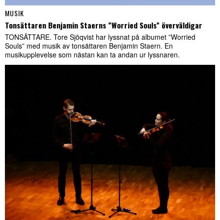
MUSIK
Tonsättaren Benjamin Staerns ”Worried Souls” överväldigar
TONSÄTTARE. Tore Sjöqvist har lyssnat på albumet ”Worried
Souls” med musik av tonsättaren Benjamin Staern. En
musikupplevelse som nästan kan ta andan ur lyssnaren.