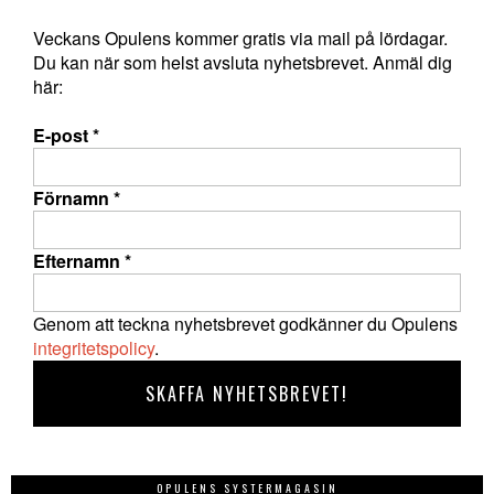
Veckans Opulens kommer gratis via mail på lördagar.
Du kan när som helst avsluta nyhetsbrevet. Anmäl dig
här:
E-post
*
Förnamn
*
Efternamn
*
Genom att teckna nyhetsbrevet godkänner du Opulens
integritetspolicy
.
OPULENS SYSTERMAGASIN