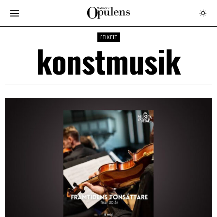
ETIKETT
konstmusik