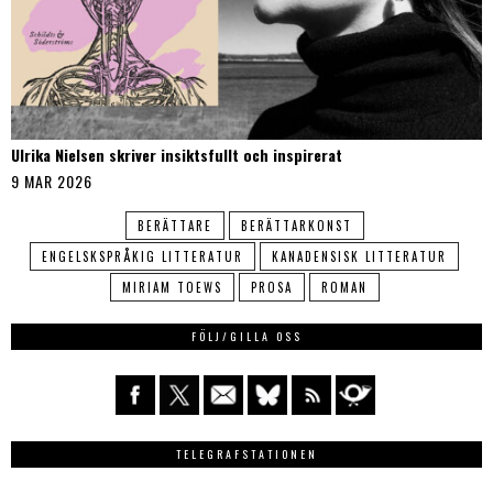
Ulrika Nielsen skriver insiktsfullt och inspirerat
9 MAR 2026
BERÄTTARE
BERÄTTARKONST
ENGELSKSPRÅKIG LITTERATUR
KANADENSISK LITTERATUR
MIRIAM TOEWS
PROSA
ROMAN
FÖLJ/GILLA OSS
TELEGRAFSTATIONEN