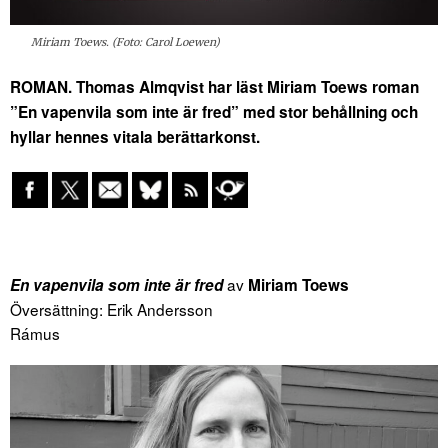
Miriam Toews. (Foto: Carol Loewen)
ROMAN. Thomas Almqvist har läst Miriam Toews roman
”En vapenvila som inte är fred” med stor behållning och
hyllar hennes vitala berättarkonst.
av
En vapenvila som inte är fred
Miriam Toews
Översättning: Erik Andersson
Rámus