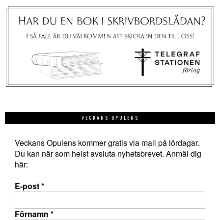
VECKANS OPULENS
Veckans Opulens kommer gratis via mail på lördagar.
Du kan när som helst avsluta nyhetsbrevet. Anmäl dig
här:
E-post
*
Förnamn
*