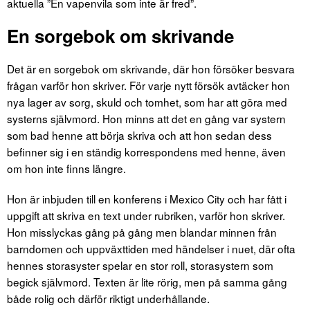
aktuella ”En vapenvila som inte är fred”.
En sorgebok om skrivande
Det är en sorgebok om skrivande, där hon försöker besvara
frågan varför hon skriver. För varje nytt försök avtäcker hon
nya lager av sorg, skuld och tomhet, som har att göra med
systerns självmord. Hon minns att det en gång var systern
som bad henne att börja skriva och att hon sedan dess
befinner sig i en ständig korrespondens med henne, även
om hon inte finns längre.
Hon är inbjuden till en konferens i Mexico City och har fått i
uppgift att skriva en text under rubriken, varför hon skriver.
Hon misslyckas gång på gång men blandar minnen från
barndomen och uppväxttiden med händelser i nuet, där ofta
hennes storasyster spelar en stor roll, storasystern som
begick självmord. Texten är lite rörig, men på samma gång
både rolig och därför riktigt underhållande.