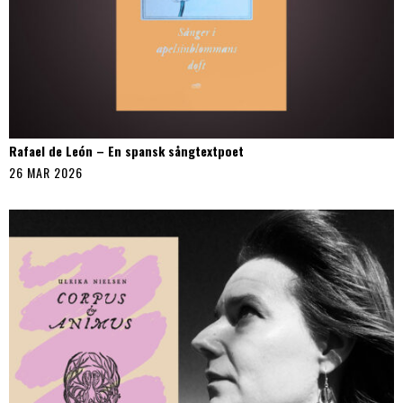
Rafael de León – En spansk sångtextpoet
26 MAR 2026