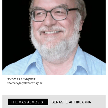
THOMAS ALMQVIST
thomas@opulensforlag.se
THOMAS ALMQVIST
SENASTE ARTIKLARNA