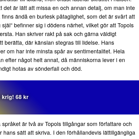
t det är lätt att missa en och annan detalj, om man inte
 finns ändå en burlesk påtaglighet, som det är svårt att
själ” befinner sig i dödens närhet, vilket gör att Topols
tersta. Han skriver rakt på sak och gärna väldigt
tt berätta, där känslan stegras till lidelse. Hans
 om har inte minsta spår av sentimentalitet. Hela
 efter något helt annat, då människorna lever i en
ändigt hotas av sönderfall och död.
krig! 68 kr
språket är två av Topols tillgångar som författare och
hans sätt att skriva. I den förhållandevis lättillgängliga