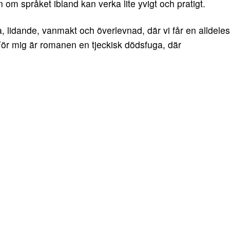
 om språket ibland kan verka lite yvigt och pratigt.
, lidande, vanmakt och överlevnad, där vi får en alldeles
 För mig är romanen en tjeckisk dödsfuga, där