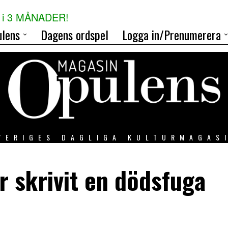
i 3 MÅNADER!
lens
Dagens ordspel
Logga in/Prenumerera
VERIGES DAGLIGA KULTURMAGAS
r skrivit en dödsfuga