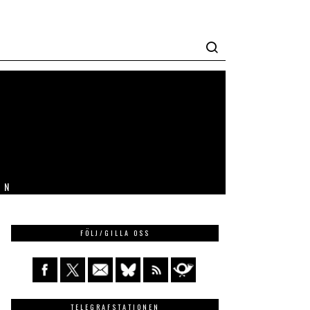
IN
FÖLJ/GILLA OSS
TELEGRAFSTATIONEN