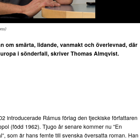
ns)
n om smärta, lidande, vanmakt och överlevnad, där
 Europa i sönderfall, skriver Thomas Almqvist.
2 introducerade Rámus förlag den tjeckiske författaren
pol (född 1962). Tjugo år senare kommer nu ”En
äl”, som är hans femte till svenska översatta roman. Han