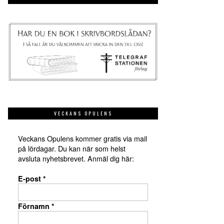
VECKANS OPULENS
Veckans Opulens kommer gratis via mail
på lördagar. Du kan när som helst
avsluta nyhetsbrevet. Anmäl dig här:
E-post
*
Förnamn
*