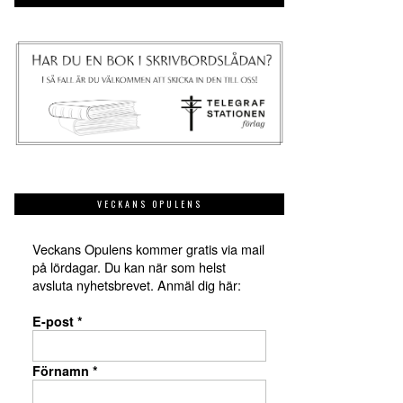
VECKANS OPULENS
Veckans Opulens kommer gratis via mail
på lördagar. Du kan när som helst
avsluta nyhetsbrevet. Anmäl dig här:
E-post
*
Förnamn
*