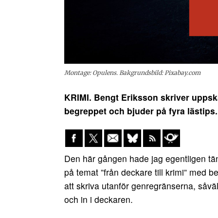
Montage: Opulens. Bakgrundsbild: Pixabay.com
KRIMI. Bengt Eriksson skriver uppsk
begreppet och bjuder på fyra lästips.
Den här gången hade jag egentligen tän
på temat ”från deckare till krimi” med b
att skriva utanför genregränserna, såväl
och in i deckaren.