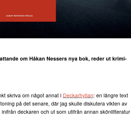
attande om Håkan Nessers nya bok, reder ut krimi-
kt skriva om något annat i
Deckarhyllan
: en längre text
etoning på det senare, där jag skulle diskutera vikten av
 inifrån deckaren och ut som utifrån annan skönlitteratur