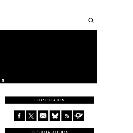
IN
FÖLJ/GILLA OSS
TELEGRAFSTATIONEN