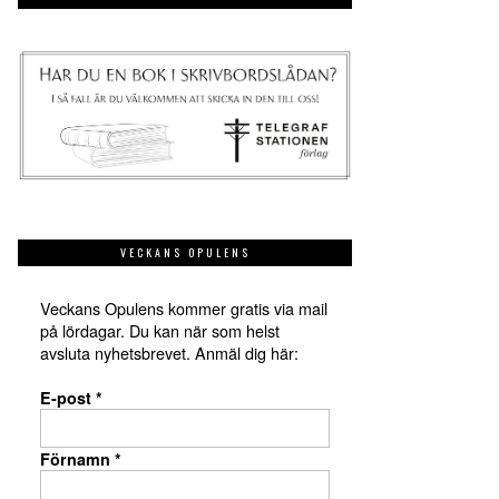
VECKANS OPULENS
Veckans Opulens kommer gratis via mail
på lördagar. Du kan när som helst
avsluta nyhetsbrevet. Anmäl dig här:
E-post
*
Förnamn
*