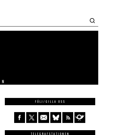
IN
FÖLJ/GILLA OSS
TELEGRAFSTATIONEN