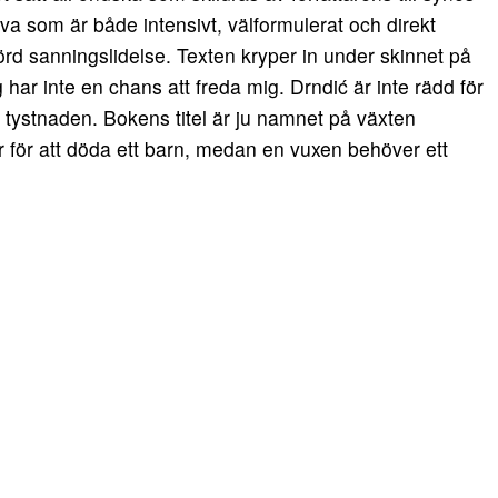
riva som är både intensivt, välformulerat och direkt
rd sanningslidelse. Texten kryper in under skinnet på
 har inte en chans att freda mig. Drndić är inte rädd för
 tystnaden. Bokens titel är ju namnet på växten
 för att döda ett barn, medan en vuxen behöver ett