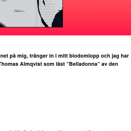
et på mig, tränger in i mitt blodomlopp och jag har
er Thomas Almqvist som läst ”Belladonna” av den