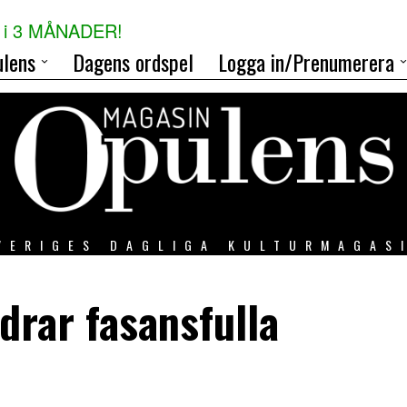
i 3 MÅNADER!
lens
Dagens ordspel
Logga in/Prenumerera
VERIGES DAGLIGA KULTURMAGAS
drar fasansfulla