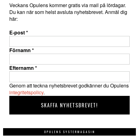
Veckans Opulens kommer gratis via mail på lördagar.
Du kan när som helst avsluta nyhetsbrevet. Anmäl dig
här:
E-post
*
Förnamn
*
Efternamn
*
Genom att teckna nyhetsbrevet godkänner du Opulens
integritetspolicy
.
OPULENS SYSTERMAGASIN