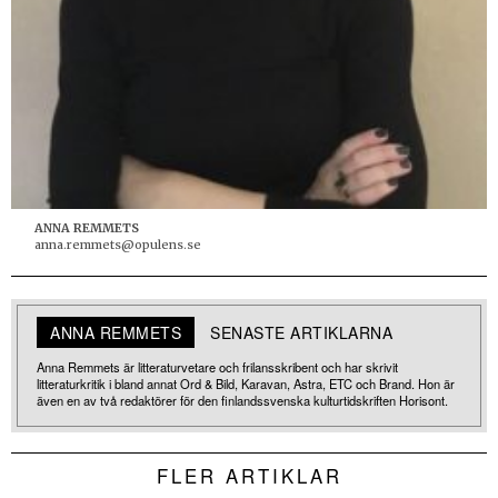
ANNA REMMETS
anna.remmets@opulens.se
ANNA REMMETS
SENASTE ARTIKLARNA
Anna Remmets är litteraturvetare och frilansskribent och har skrivit
litteraturkritik i bland annat Ord & Bild, Karavan, Astra, ETC och Brand. Hon är
även en av två redaktörer för den finlandssvenska kulturtidskriften Horisont.
FLER ARTIKLAR