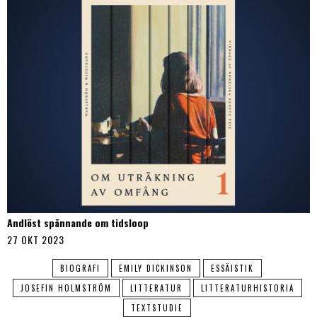
Andlöst spännande om tidsloop
27 OKT 2023
BIOGRAFI
EMILY DICKINSON
ESSÄISTIK
JOSEFIN HOLMSTRÖM
LITTERATUR
LITTERATURHISTORIA
TEXTSTUDIE