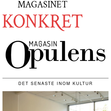
DET SENASTE INOM KULTUR