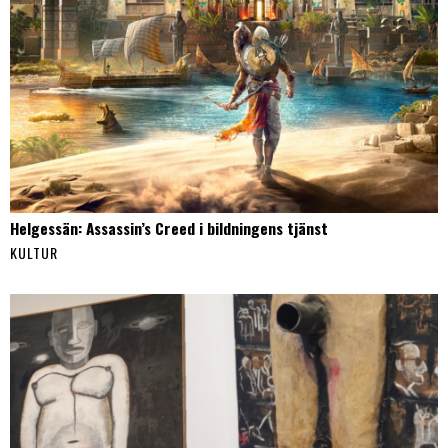
Helgessän: Assassin’s Creed i bildningens tjänst
KULTUR