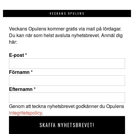
VECKANS OPULENS
Veckans Opulens kommer gratis via mail på lördagar.
Du kan när som helst avsluta nyhetsbrevet. Anmäl dig
här:
E-post
*
Förnamn
*
Efternamn
*
Genom att teckna nyhetsbrevet godkänner du Opulens
integritetspolicy
.