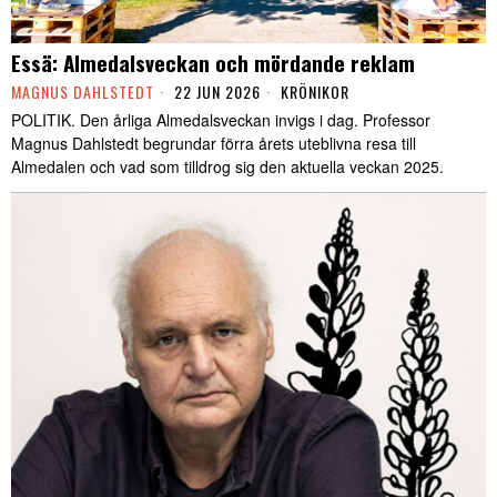
Essä: Almedalsveckan och mördande reklam
MAGNUS DAHLSTEDT
22 JUN 2026
KRÖNIKOR
POLITIK. Den årliga Almedalsveckan invigs i dag. Professor
Magnus Dahlstedt begrundar förra årets uteblivna resa till
Almedalen och vad som tilldrog sig den aktuella veckan 2025.