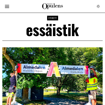
ETIKETT
essäistik