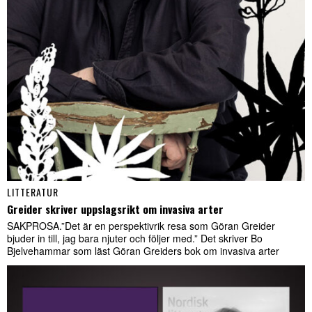
LITTERATUR
Greider skriver uppslagsrikt om invasiva arter
SAKPROSA.”Det är en perspektivrik resa som Göran Greider
bjuder in till, jag bara njuter och följer med.” Det skriver Bo
Bjelvehammar som läst Göran Greiders bok om invasiva arter