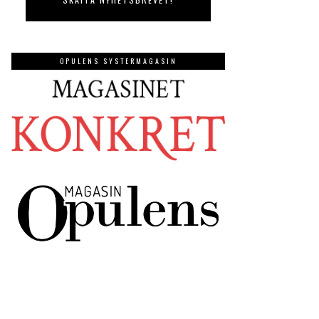
OPULENS SYSTERMAGASIN