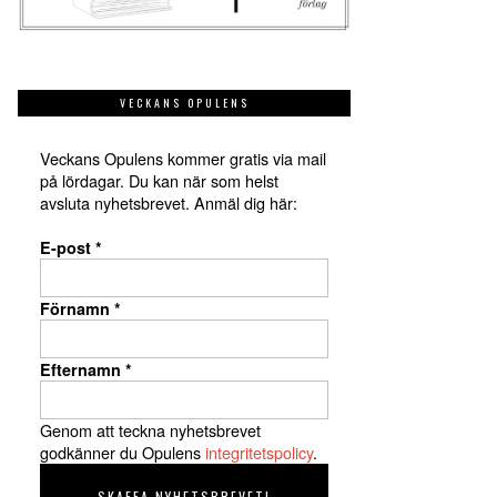
VECKANS OPULENS
Veckans Opulens kommer gratis via mail
på lördagar. Du kan när som helst
avsluta nyhetsbrevet. Anmäl dig här:
E-post
*
Förnamn
*
Efternamn
*
Genom att teckna nyhetsbrevet
godkänner du Opulens
integritetspolicy
.