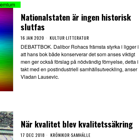
Nationalstaten är ingen historisk
slutfas
16 JAN 2020
KULTUR
·
LITTERATUR
DEBATTBOK. Dalibor Rohacs främsta styrka i ligger i
att hans bok både konserverar det som anses viktigt
men ger också förslag på nödvändig förnyelse, detta i
takt med en postindustriell samhällsutveckling, anser
Vladan Lausevic.
När kvalitet blev kvalitetssäkring
17 DEC 2018
KRÖNIKOR
·
SAMHÄLLE