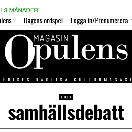
i 3 MÅNADER!
lens
Dagens ordspel
Logga in/Prenumerera
VERIGES DAGLIGA KULTURMAGAS
ETIKETT
samhällsdebatt