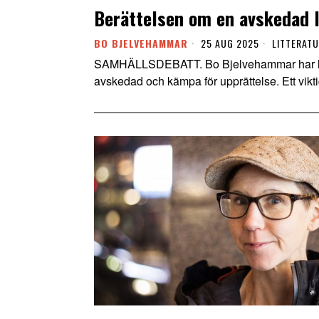
Berättelsen om en avskedad l
BO BJELVEHAMMAR
25 AUG 2025
LITTERAT
SAMHÄLLSDEBATT. Bo Bjelvehammar har läst 
avskedad och kämpa för upprättelse. Ett vikti