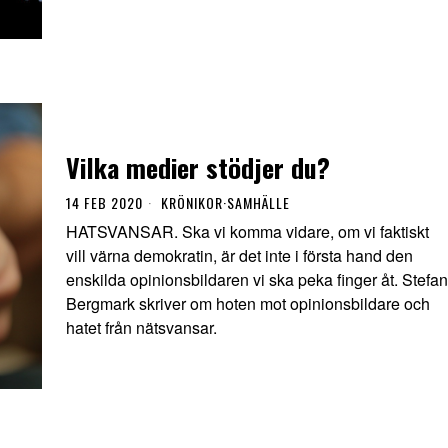
Vilka medier stödjer du?
14 FEB 2020
KRÖNIKOR
·
SAMHÄLLE
HATSVANSAR. Ska vi komma vidare, om vi faktiskt
vill värna demokratin, är det inte i första hand den
enskilda opinionsbildaren vi ska peka finger åt. Stefan
Bergmark skriver om hoten mot opinionsbildare och
hatet från nätsvansar.