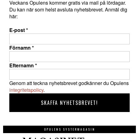
Veckans Opulens kommer gratis via mail på lördagar.
Du kan när som helst avsluta nyhetsbrevet. Anmäl dig
här:
E-post
*
Förnamn
*
Efternamn
*
Genom att teckna nyhetsbrevet godkänner du Opulens
integritetspolicy
.
OPULENS SYSTERMAGASIN