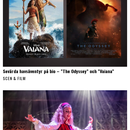
Sevärda havsäventyr på bio – ”The Odyssey” och ”Vaiana”
SCEN & FILM