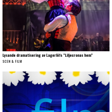
Lysande dramatisering av Lagerlöfs ”Liljecronas hem”
SCEN & FILM