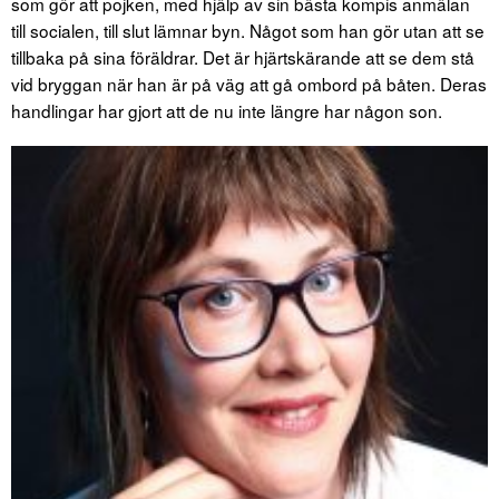
som gör att pojken, med hjälp av sin bästa kompis anmälan
till socialen, till slut lämnar byn. Något som han gör utan att se
tillbaka på sina föräldrar. Det är hjärtskärande att se dem stå
vid bryggan när han är på väg att gå ombord på båten. Deras
handlingar har gjort att de nu inte längre har någon son.