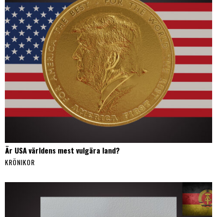
Är USA världens mest vulgära land?
KRÖNIKOR