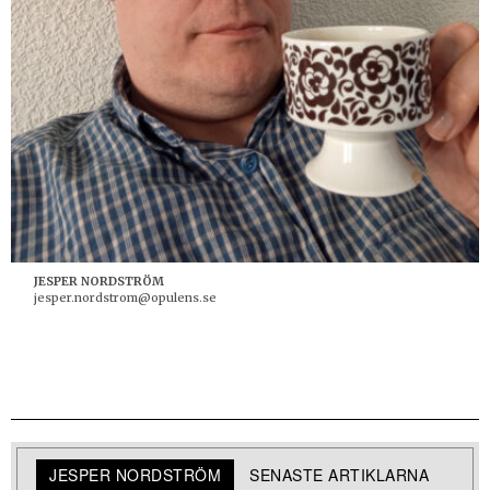
JESPER NORDSTRÖM
jesper.nordstrom@opulens.se
JESPER NORDSTRÖM
SENASTE ARTIKLARNA