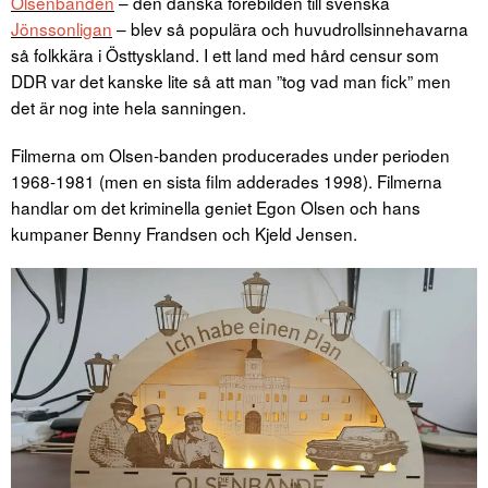
Olsenbanden
– den danska förebilden till svenska
Jönssonligan
– blev så populära och huvudrollsinnehavarna
så folkkära i Östtyskland. I ett land med hård censur som
DDR var det kanske lite så att man ”tog vad man fick” men
det är nog inte hela sanningen.
Filmerna om Olsen-banden producerades under perioden
1968-1981 (men en sista film adderades 1998). Filmerna
handlar om det kriminella geniet Egon Olsen och hans
kumpaner Benny Frandsen och Kjeld Jensen.