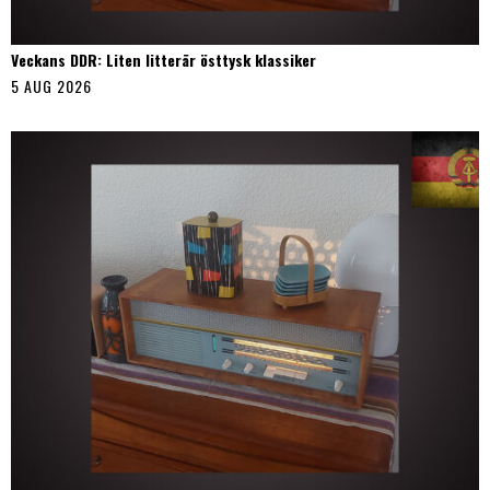
Veckans DDR: Liten litterär östtysk klassiker
5 AUG 2026