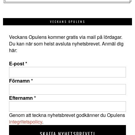
VECKANS OPULENS
Veckans Opulens kommer gratis via mail på lördagar.
Du kan när som helst avsluta nyhetsbrevet. Anmäl dig
här:
E-post
*
Förnamn
*
Efternamn
*
Genom att teckna nyhetsbrevet godkänner du Opulens
integritetspolicy
.