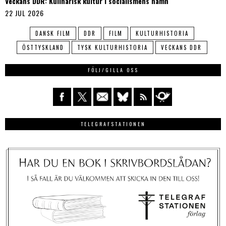
Veckans DDR: Kulinarisk kultur i socialismens namn
22 JUL 2026
DANSK FILM
DDR
FILM
KULTURHISTORIA
ÖSTTYSKLAND
TYSK KULTURHISTORIA
VECKANS DDR
FÖLJ/GILLA OSS
TELEGRAFSTATIONEN