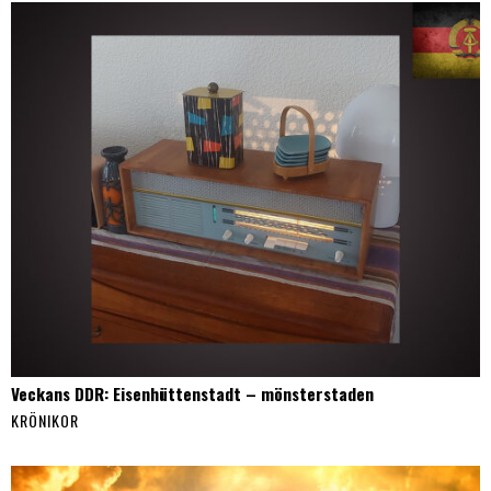
Veckans DDR: Eisenhüttenstadt – mönsterstaden
KRÖNIKOR