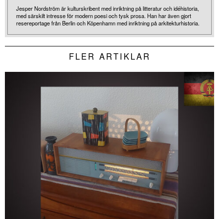
Jesper Nordström är kulturskribent med inriktning på litteratur och idéhistoria,
med särskilt intresse för modern poesi och tysk prosa. Han har även gjort
resereportage från Berlin och Köpenhamn med inriktning på arkitekturhistoria.
FLER ARTIKLAR