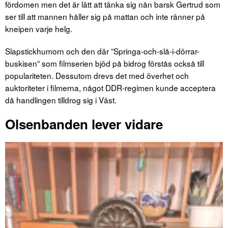
fördomen men det är lätt att tänka sig nån barsk Gertrud som
ser till att mannen håller sig på mattan och inte ränner på
kneipen varje helg.
Slapstickhumorn och den där ”Springa-och-slå-i-dörrar-
buskisen” som filmserien bjöd på bidrog förstås också till
populariteten. Dessutom drevs det med överhet och
auktoriteter i filmerna, något DDR-regimen kunde acceptera
då handlingen tilldrog sig i Väst.
Olsenbanden lever vidare