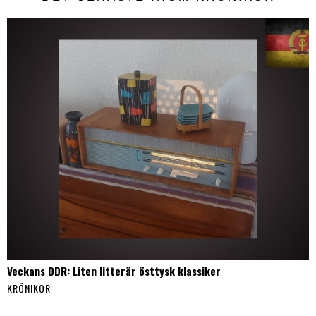
Veckans DDR: Liten litterär östtysk klassiker
KRÖNIKOR