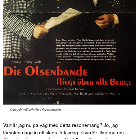
Östtysk affisch för Olsenbanden.
Vart är jag nu på väg med detta resonemang? Jo, jag
försöker ringa in ett slags förklaring till varför filmerna om