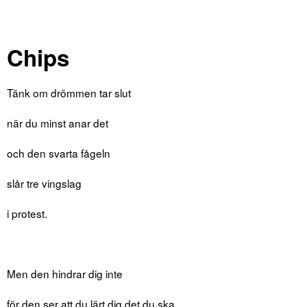
Chips
Tänk om drömmen tar slut
när du minst anar det
och den svarta fågeln
slår tre vingslag
i protest.
Men den hindrar dig inte
för den ser att du lärt dig det du ska