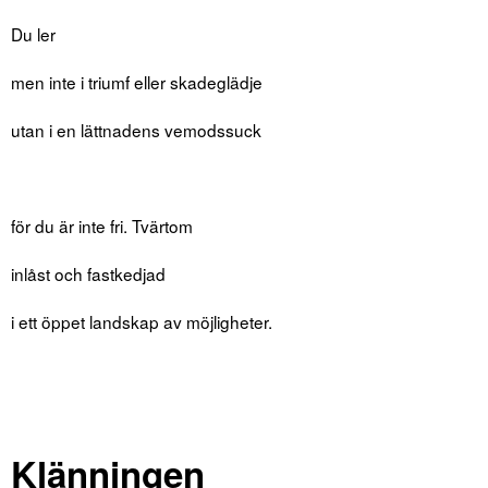
Du ler
men inte i triumf eller skadeglädje
utan i en lättnadens vemodssuck
för du är inte fri. Tvärtom
inlåst och fastkedjad
i ett öppet landskap av möjligheter.
Klänningen