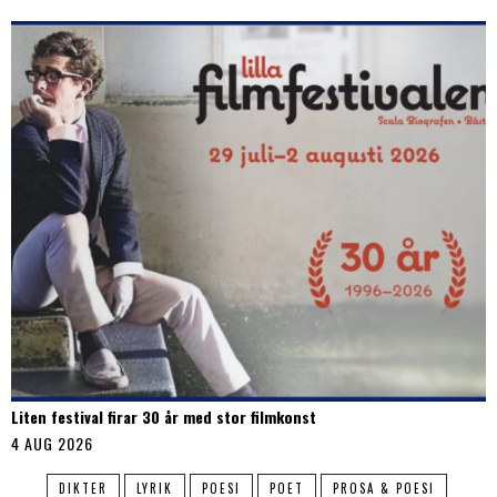
Liten festival firar 30 år med stor filmkonst
4 AUG 2026
DIKTER
LYRIK
POESI
POET
PROSA & POESI