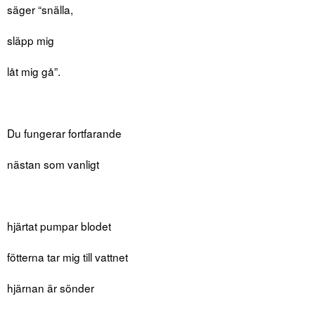
säger “snälla,
släpp mig
låt mig gå”.
Du fungerar fortfarande
nästan som vanligt
hjärtat pumpar blodet
fötterna tar mig till vattnet
hjärnan är sönder