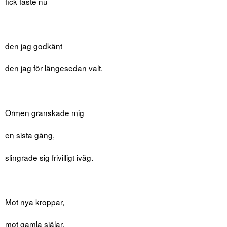
fick fäste nu
den jag godkänt
den jag för längesedan valt.
Ormen granskade mig
en sista gång,
slingrade sig frivilligt iväg.
Mot nya kroppar,
mot gamla själar.