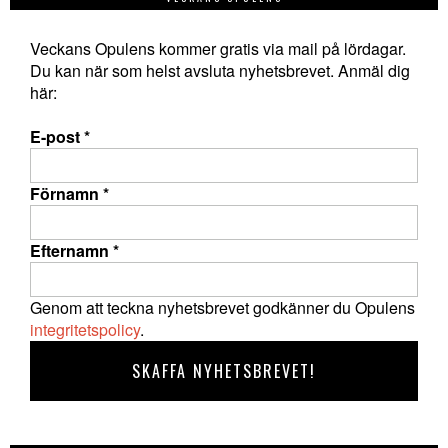
Veckans Opulens kommer gratis via mail på lördagar.
Du kan när som helst avsluta nyhetsbrevet. Anmäl dig
här:
E-post
*
Förnamn
*
Efternamn
*
Genom att teckna nyhetsbrevet godkänner du Opulens
integritetspolicy
.