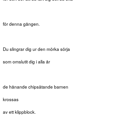
för denna gången.
Du slingrar dig ur den mörka sörja
som omslutit dig i alla år
de hånande chipsätande barnen
krossas
av ett klippblock.