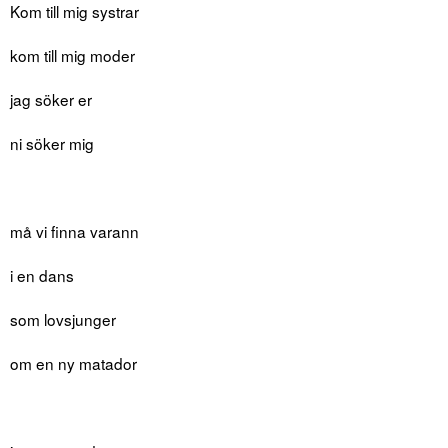
Kom till mig systrar
kom till mig moder
jag söker er
ni söker mig
må vi finna varann
i en dans
som lovsjunger
om en ny matador