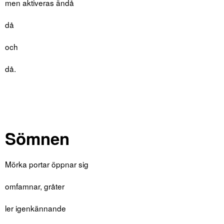
men aktiveras ändå
då
och
då.
Sömnen
Mörka portar öppnar sig
omfamnar, gråter
ler igenkännande