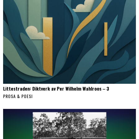
Littestraden: Diktverk av Per Wilhelm Wahlroos ‒ 3
PROSA & POESI