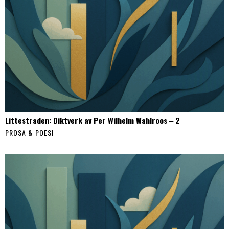
Littestraden: Diktverk av Per Wilhelm Wahlroos ‒ 2
PROSA & POESI