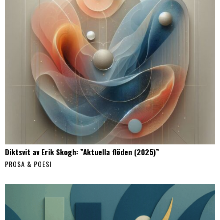
Diktsvit av Erik Skogh: ”Aktuella flöden (2025)”
PROSA & POESI