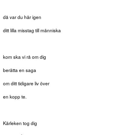
då var du här igen
ditt lilla misstag till människa
kom ska vi rå om dig
berätta en saga
om ditt tidigare liv över
en kopp te.
Kärleken tog dig