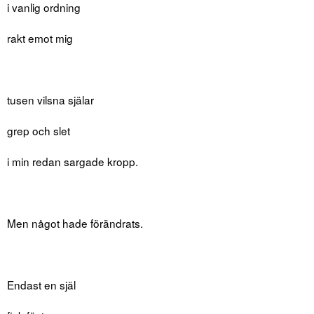
i vanlig ordning
rakt emot mig
tusen vilsna själar
grep och slet
i min redan sargade kropp.
Men något hade förändrats.
Endast en själ