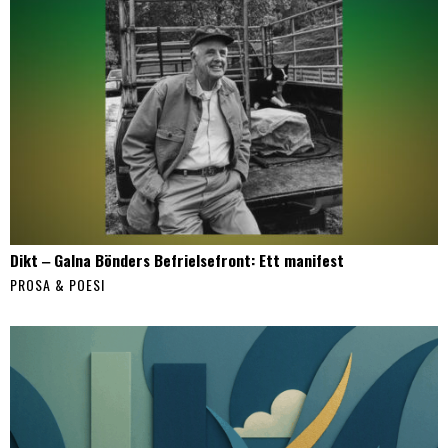
Dikt ‒ Galna Bönders Befrielsefront: Ett manifest
PROSA & POESI