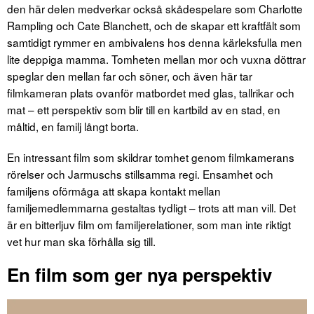
den här delen medverkar också skådespelare som Charlotte
Rampling och Cate Blanchett, och de skapar ett kraftfält som
samtidigt rymmer en ambivalens hos denna kärleksfulla men
lite deppiga mamma. Tomheten mellan mor och vuxna döttrar
speglar den mellan far och söner, och även här tar
filmkameran plats ovanför matbordet med glas, tallrikar och
mat – ett perspektiv som blir till en kartbild av en stad, en
måltid, en familj långt borta.
En intressant film som skildrar tomhet genom filmkamerans
rörelser och Jarmuschs stillsamma regi. Ensamhet och
familjens oförmåga att skapa kontakt mellan
familjemedlemmarna gestaltas tydligt – trots att man vill. Det
är en bitterljuv film om familjerelationer, som man inte riktigt
vet hur man ska förhålla sig till.
En film som ger nya perspektiv