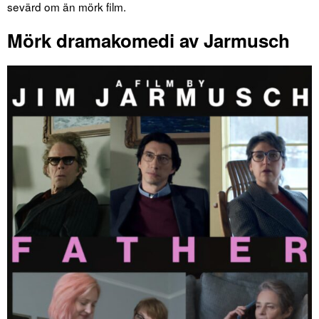
sevärd om än mörk film.
Mörk dramakomedi av Jarmusch