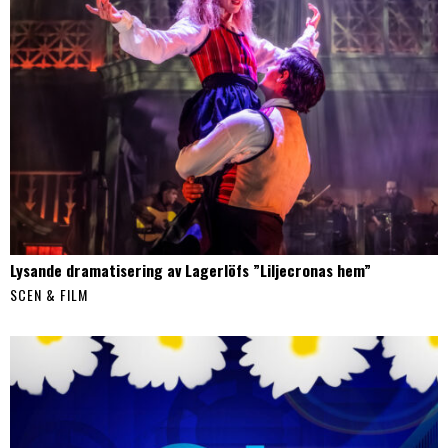
Lysande dramatisering av Lagerlöfs ”Liljecronas hem”
SCEN & FILM