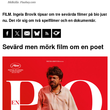
Bildkälla: Pixabay.com
FILM. Ingela Brovik tipsar om tre sevärda filmer på bio just
nu. Det rör sig om två spelfilmer och en dokumentär.
Sevärd men mörk film om en poet