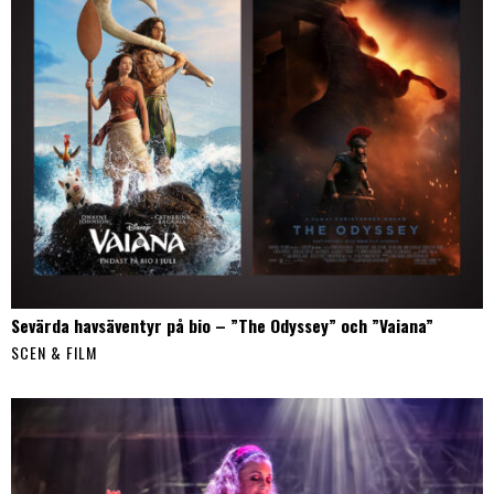
Sevärda havsäventyr på bio – ”The Odyssey” och ”Vaiana”
SCEN & FILM