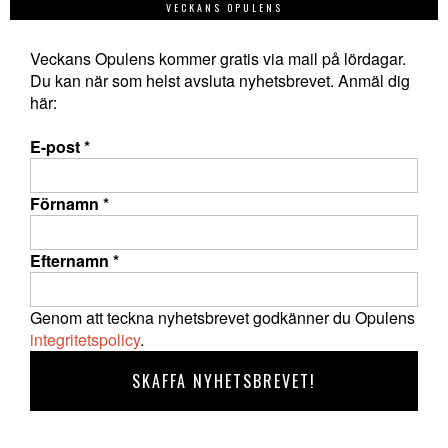
VECKANS OPULENS
Veckans Opulens kommer gratis via mail på lördagar.
Du kan när som helst avsluta nyhetsbrevet. Anmäl dig
här:
E-post
*
Förnamn
*
Efternamn
*
Genom att teckna nyhetsbrevet godkänner du Opulens
integritetspolicy
.