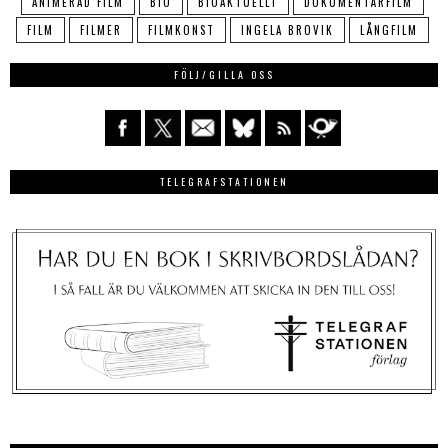
ANIMERAD FILM
BIO
BIOAKTUELLT
DOKUMENTÄRFILM
FILM
FILMER
FILMKONST
INGELA BROVIK
LÅNGFILM
FÖLJ/GILLA OSS
TELEGRAFSTATIONEN