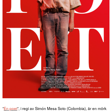
”
En poet
”, i regi av Simón Mesa Soto (Colombia), är en mörk