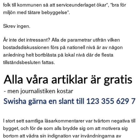
folk till kommunen så att serviceunderlaget ökar”, ”bra för
miljön med tätare bebyggelse”.
Skrev ingen.
Är inte det intressant? Alla de parametrar utifrån vilken
bostadsdiskussionen förs på nationell nivå är av någon
anledning helt bortblåsta på lokal nivå där de flesta
tillståndsbesluten fattas.
I stort sett samtliga läsarkommentarer var tvärtom negativa till
bygget, och för de som alls brydde sig om att motivera sig
bortom att vädra sin indignation var invändningarna av