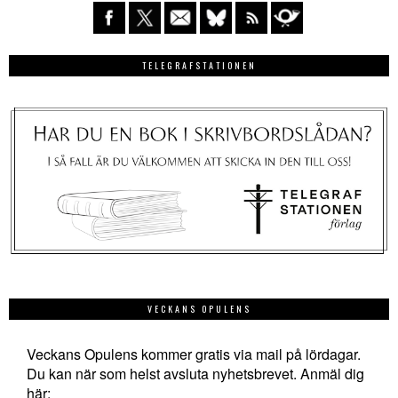
TELEGRAFSTATIONEN
VECKANS OPULENS
Veckans Opulens kommer gratis via mail på lördagar.
Du kan när som helst avsluta nyhetsbrevet. Anmäl dig
här: