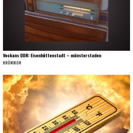
Veckans DDR: Eisenhüttenstadt – mönsterstaden
KRÖNIKOR