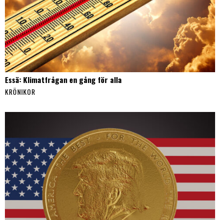
Essä: Klimatfrågan en gång för alla
KRÖNIKOR