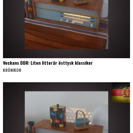
Veckans DDR: Liten litterär östtysk klassiker
KRÖNIKOR