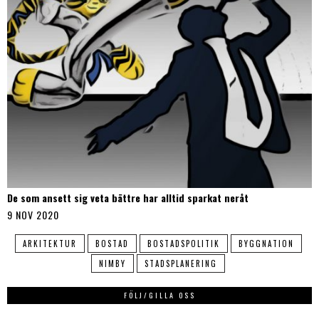
De som ansett sig veta bättre har alltid sparkat neråt
9 NOV 2020
ARKITEKTUR
BOSTAD
BOSTADSPOLITIK
BYGGNATION
NIMBY
STADSPLANERING
FÖLJ/GILLA OSS