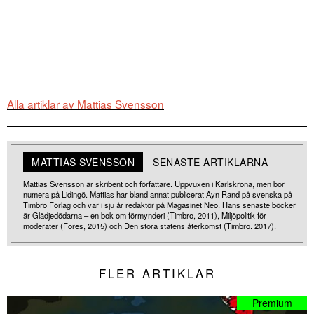
Alla artiklar av Mattias Svensson
MATTIAS SVENSSON
SENASTE ARTIKLARNA
Mattias Svensson är skribent och författare. Uppvuxen i Karlskrona, men bor
numera på Lidingö. Mattias har bland annat publicerat Ayn Rand på svenska på
Timbro Förlag och var i sju år redaktör på Magasinet Neo. Hans senaste böcker
är Glädjedödarna – en bok om förmynderi (Timbro, 2011), Miljöpolitik för
moderater (Fores, 2015) och Den stora statens återkomst (Timbro. 2017).
FLER ARTIKLAR