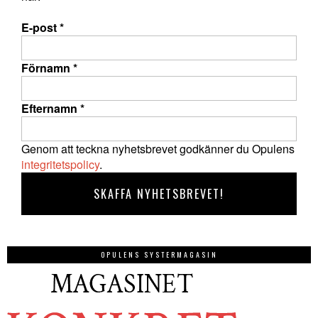
E-post
*
Förnamn
*
Efternamn
*
Genom att teckna nyhetsbrevet godkänner du Opulens
integritetspolicy
.
OPULENS SYSTERMAGASIN