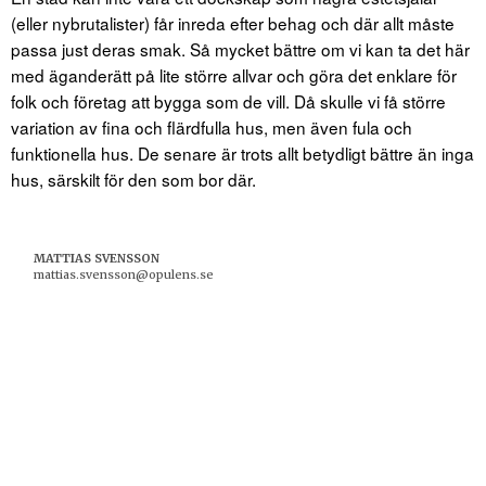
(eller nybrutalister) får inreda efter behag och där allt måste
passa just deras smak. Så mycket bättre om vi kan ta det här
med äganderätt på lite större allvar och göra det enklare för
folk och företag att bygga som de vill. Då skulle vi få större
variation av fina och flärdfulla hus, men även fula och
funktionella hus. De senare är trots allt betydligt bättre än inga
hus, särskilt för den som bor där.
MATTIAS SVENSSON
mattias.svensson@opulens.se