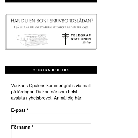
VECKANS OPULENS
Veckans Opulens kommer gratis via mail
på lördagar. Du kan när som helst
avsluta nyhetsbrevet. Anmäl dig här:
E-post
*
Förnamn
*