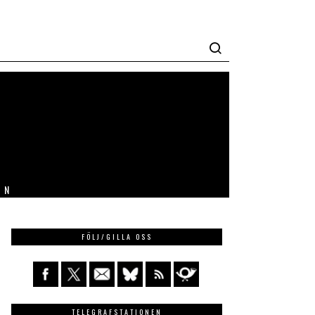
IN
FÖLJ/GILLA OSS
TELEGRAFSTATIONEN