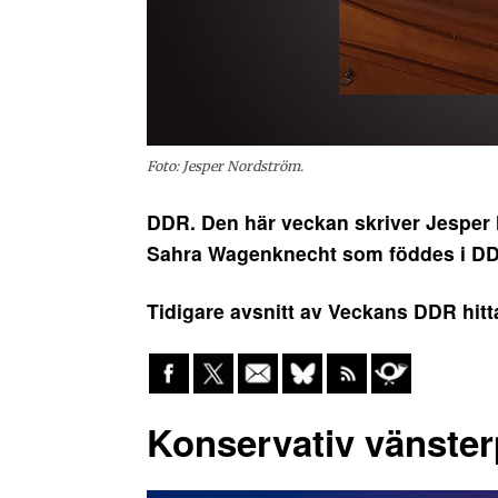
Foto: Jesper Nordström.
DDR. Den här veckan skriver Jesper 
Sahra Wagenknecht som föddes i DD
Tidigare avsnitt av Veckans DDR hit
Konservativ vänster