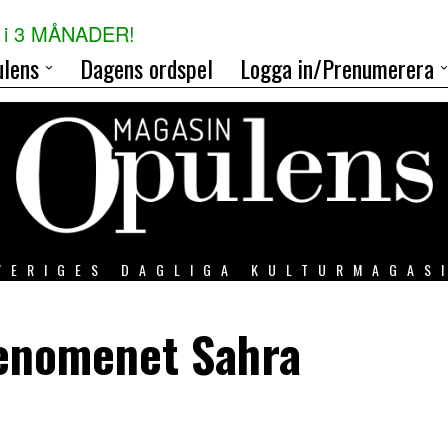
i 3 MÅNADER!
lens
Dagens ordspel
Logga in/Prenumerera
VERIGES DAGLIGA KULTURMAGAS
enomenet Sahra