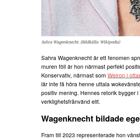
Sahra Wagenknecht. (Bildkälla: Wikipedia)
Sahra Wagenknecht är ett fenomen spr
muren föll är hon närmast perfekt positio
Konservativ, närmast som
Weiron i otta
lär inte få höra henne uttala wokevänste
positiv mening. Hennes retorik bygger i h
verklighetsfrånvänd elit.
Wagenknecht bildade eget
Fram till 2023 representerade hon väns