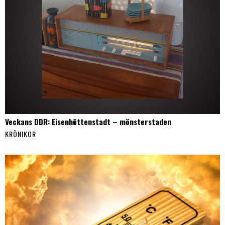
Veckans DDR: Eisenhüttenstadt – mönsterstaden
KRÖNIKOR