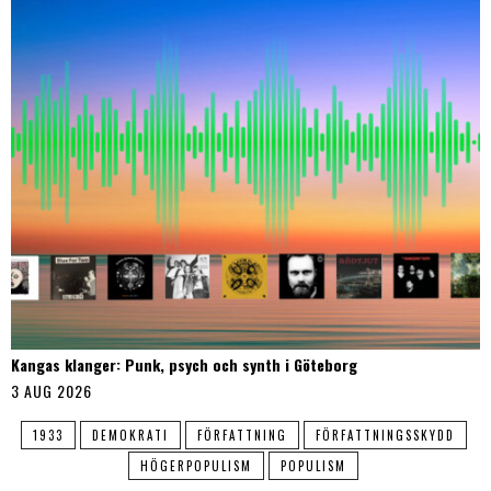
Kangas klanger: Punk, psych och synth i Göteborg
3 AUG 2026
1933
DEMOKRATI
FÖRFATTNING
FÖRFATTNINGSSKYDD
HÖGERPOPULISM
POPULISM