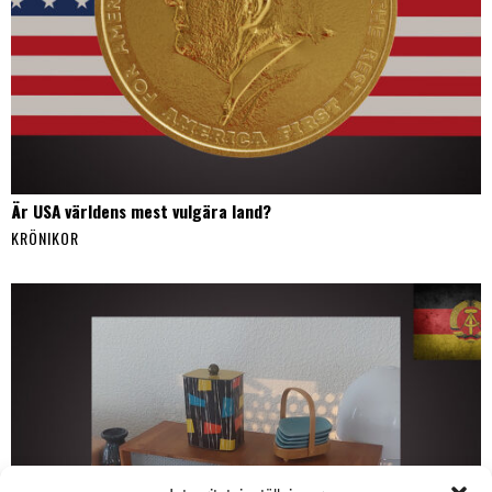
Är USA världens mest vulgära land?
KRÖNIKOR