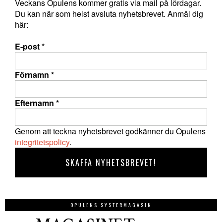
Veckans Opulens kommer gratis via mail på lördagar.
Du kan när som helst avsluta nyhetsbrevet. Anmäl dig
här:
E-post
*
Förnamn
*
Efternamn
*
Genom att teckna nyhetsbrevet godkänner du Opulens
integritetspolicy
.
OPULENS SYSTERMAGASIN