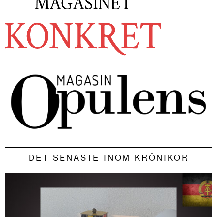
DET SENASTE INOM KRÖNIKOR