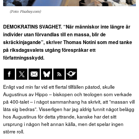
(Foto: Pixabay.com)
DEMOKRATINS SVAGHET. “När människor inte längre är
individer utan förvandlas till en massa, blir de
skräckinjagande”, skriver Thomas Notini som med tanke
på riksdagsvalets utgång förespråkar ett
författningsskydd.
Enligt vad min far vid ett flertal tillfällen påstod, skulle
Augustinus av Hippo – biskopen och teologen som verkade
på 400-talet – i något sammanhang ha skrivit, att ”massan vill
låta sig bedras”. Visserligen har jag aldrig funnit något belägg
hos Augustinus för detta yttrande, kanske har det sitt
ursprung i någon helt annan källa, men det spelar ingen
större roll.