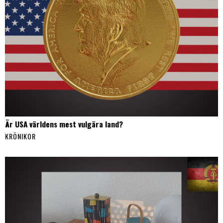
Är USA världens mest vulgära land?
KRÖNIKOR