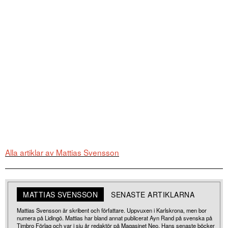
Alla artiklar av Mattias Svensson
MATTIAS SVENSSON
SENASTE ARTIKLARNA
Mattias Svensson är skribent och författare. Uppvuxen i Karlskrona, men bor
numera på Lidingö. Mattias har bland annat publicerat Ayn Rand på svenska på
Timbro Förlag och var i sju år redaktör på Magasinet Neo. Hans senaste böcker