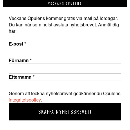
VECKANS OPULENS
Veckans Opulens kommer gratis via mail på lördagar.
Du kan när som helst avsluta nyhetsbrevet. Anmäl dig
här:
E-post
*
Förnamn
*
Efternamn
*
Genom att teckna nyhetsbrevet godkänner du Opulens
integritetspolicy
.