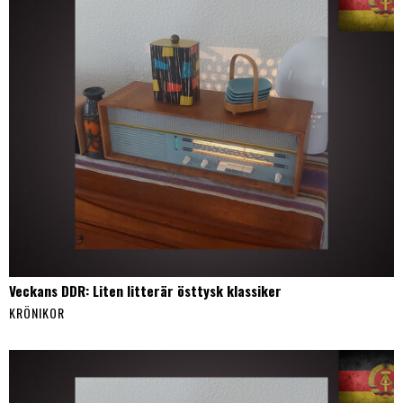
Veckans DDR: Liten litterär östtysk klassiker
KRÖNIKOR