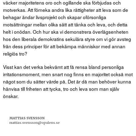
väcker majoritetens oro och ogillande ska förbjudas och
motverkas. Att förneka andra lika rättigheter att leva som de
behagar ändar livsprojekt och skapar oförsonliga
motsättningar mellan olika sätt att tänka och leva, och detta
helt i onödan. Och hur ska vi demonstrera överlägsenheten
hos den liberala demokratins sekulära styre om vi gör avsteg
från dess principer för att bekämpa människor med annan
religiös tro?
Visst kan det verka bekvämt att få rensa bland personliga
irritationsmoment, men snart nog finns en majoritet också mot
något som du sätter värde på. Det är då man behöver kunna
hänvisa till friheten att tycka, tro och leva som man själv
önskar.
MATTIAS SVENSSON
mattias.svensson@opulens.se