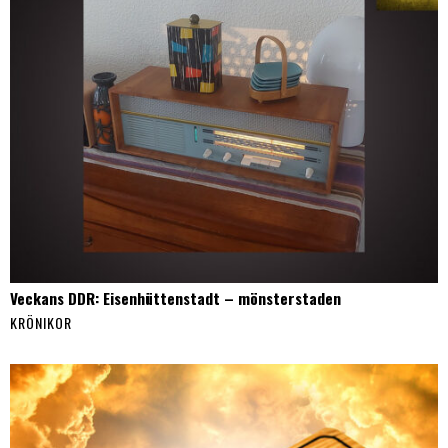
Veckans DDR: Eisenhüttenstadt – mönsterstaden
KRÖNIKOR