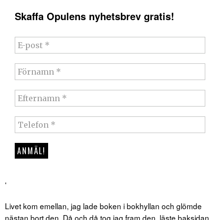
Skaffa Opulens nyhetsbrev gratis!
‘
Livet kom emellan, jag lade boken i bokhyllan och glömde
nästan bort den. Då och då tog jag fram den, läste baksidan