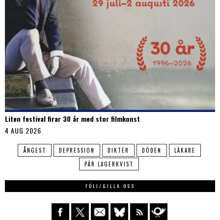
Liten festival firar 30 år med stor filmkonst
4 AUG 2026
ÅNGEST
DEPRESSION
DIKTER
DÖDEN
LÄKARE
PÄR LAGERKVIST
FÖLJ/GILLA OSS