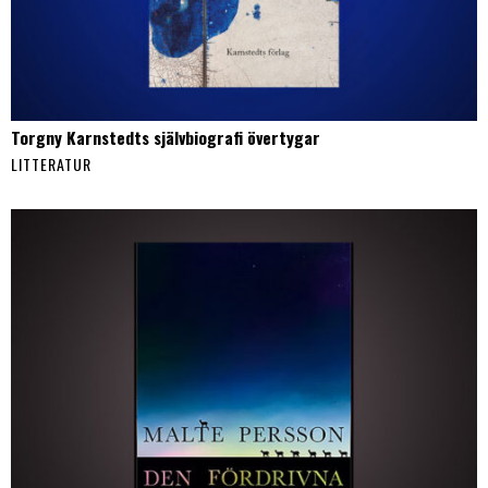
Torgny Karnstedts självbiografi övertygar
LITTERATUR