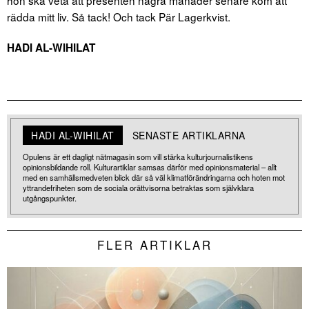
rädda mitt liv. Så tack! Och tack Pär Lagerkvist.
HADI AL-WIHILAT
HADI AL-WIHILAT
SENASTE ARTIKLARNA
Opulens är ett dagligt nätmagasin som vill stärka kulturjournalistikens
opinionsbildande roll. Kulturartiklar samsas därför med opinionsmaterial – allt
med en samhällsmedveten blick där så väl klimatförändringarna och hoten mot
yttrandefriheten som de sociala orättvisorna betraktas som självklara
utgångspunkter.
FLER ARTIKLAR