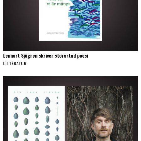
Lennart Sjögren skriver storartad poesi
LITTERATUR