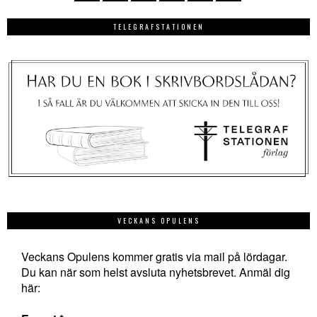
TELEGRAFSTATIONEN
VECKANS OPULENS
Veckans Opulens kommer gratis via mail på lördagar.
Du kan när som helst avsluta nyhetsbrevet. Anmäl dig
här: