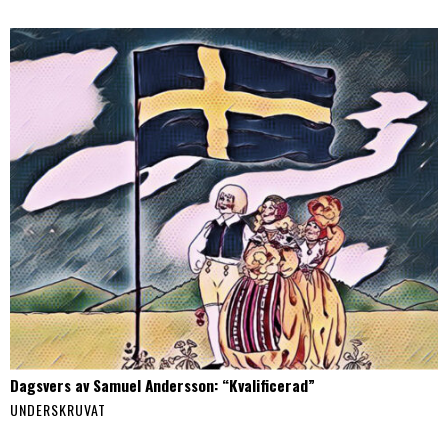
Dagsvers av Samuel Andersson: “Kvalificerad”
UNDERSKRUVAT