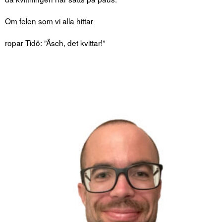
Om felen som vi alla hittar
ropar Tidö: ”Äsch, det kvittar!”