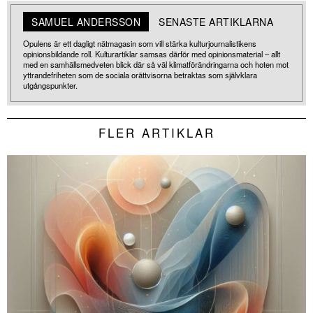
SAMUEL ANDERSSON
SENASTE ARTIKLARNA
Opulens är ett dagligt nätmagasin som vill stärka kulturjournalistikens
opinionsbildande roll. Kulturartiklar samsas därför med opinionsmaterial – allt
med en samhällsmedveten blick där så väl klimatförändringarna och hoten mot
yttrandefriheten som de sociala orättvisorna betraktas som självklara
utgångspunkter.
FLER ARTIKLAR