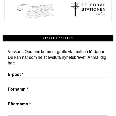
VECKANS OPULENS
Veckans Opulens kommer gratis via mail på lördagar.
Du kan när som helst avsluta nyhetsbrevet. Anmäl dig
här:
E-post
*
Förnamn
*
Efternamn
*