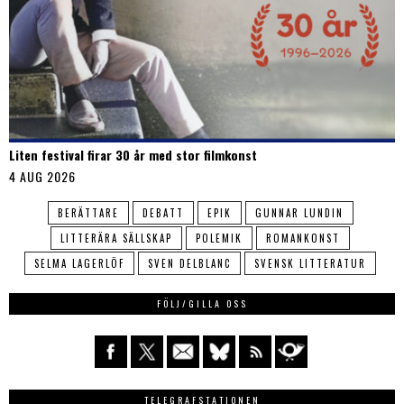
Liten festival firar 30 år med stor filmkonst
4 AUG 2026
BERÄTTARE
DEBATT
EPIK
GUNNAR LUNDIN
LITTERÄRA SÄLLSKAP
POLEMIK
ROMANKONST
SELMA LAGERLÖF
SVEN DELBLANC
SVENSK LITTERATUR
FÖLJ/GILLA OSS
TELEGRAFSTATIONEN