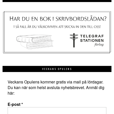
VECKANS OPULENS
Veckans Opulens kommer gratis via mail på lördagar.
Du kan när som helst avsluta nyhetsbrevet. Anmäl dig
här:
E-post
*