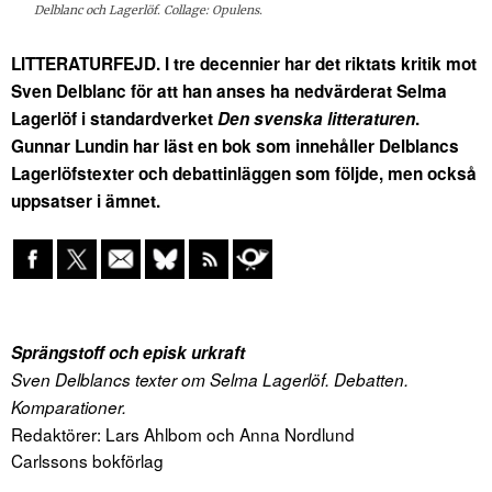
Delblanc och Lagerlöf. Collage: Opulens.
LITTERATURFEJD. I tre decennier har det riktats kritik mot
Sven Delblanc för att han anses ha nedvärderat Selma
Lagerlöf i standardverket
Den svenska litteraturen
.
Gunnar Lundin har läst en bok som innehåller Delblancs
Lagerlöfstexter och debattinläggen som följde, men också
uppsatser i ämnet.
Sprängstoff och episk urkraft
Sven Delblancs texter om Selma Lagerlöf. Debatten.
Komparationer.
Redaktörer: Lars Ahlbom och Anna Nordlund
Carlssons bokförlag