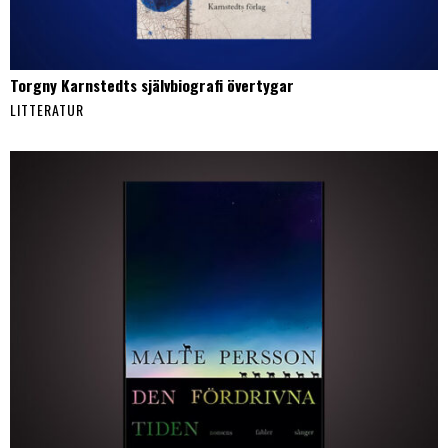
Torgny Karnstedts självbiografi övertygar
LITTERATUR