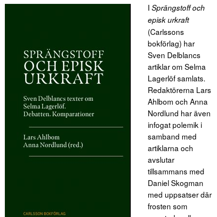
I
Sprängstoff och
episk urkraft
(Carlssons
bokförlag) har
Sven Delblancs
artiklar om Selma
Lagerlöf samlats.
Redaktörerna Lars
Ahlbom och Anna
Nordlund har även
infogat polemik i
samband med
artiklarna och
avslutar
tillsammans med
Daniel Skogman
med uppsatser där
frosten som