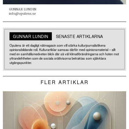
GUNNAR LUNDIN
info@opulens.se
GUNNAR LUNDIN
SENASTE ARTIKLARNA
Opulens är ett dagligt nätmagasin som vill stärka kulturjournalistikens
opinionsbildande roll. Kulturartiklar samsas därför med opinionsmaterial – allt
med en samhällsmedveten blick där så väl klimatförändringarna och hoten mot
yttrandefriheten som de sociala orättvisorna betraktas som självklara
utgångspunkter.
FLER ARTIKLAR