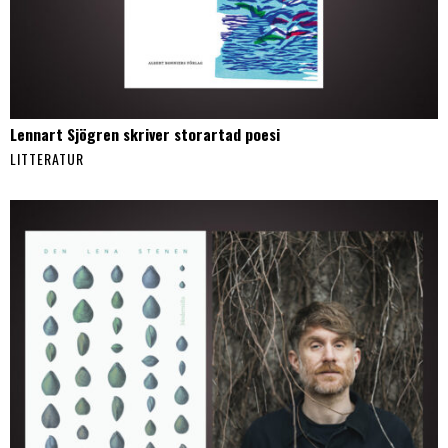
Lennart Sjögren skriver storartad poesi
LITTERATUR