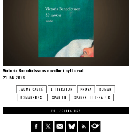
Victoria Benedictssons noveller i nytt urval
21 JAN 2026
JAUME CABRÉ
LITTERATUR
PROSA
ROMAN
ROMANKONST
SPANIEN
SPANSK LITTERATUR
FÖLJ/GILLA OSS