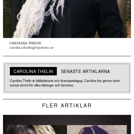
CAROLINA THELIN
carolina.thelin@opulens.se
CAROLINA THELIN
SENASTE ARTIKLARNA
Carolina Thelin är bibliotekarie och dramapedagog. Carolina har genom åren
också skrivit för olika tidningar och fanzines.
FLER ARTIKLAR