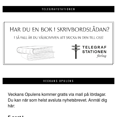
TELEGRAFSTATIONEN
VECKANS OPULENS
Veckans Opulens kommer gratis via mail på lördagar.
Du kan när som helst avsluta nyhetsbrevet. Anmäl dig
här: