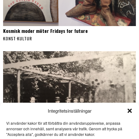
Kosmisk moder möter Fridays for future
KONST
·
KULTUR
Integritetsinställningar
Vi använder kakor för att förbättra din användarupplevelse, anpassa
annonser och innehåll, samt analysera vår trafik. Genom att trycka på
SE ÄVEN
"Acceptera alla", godkänner du att vi använder kakor.