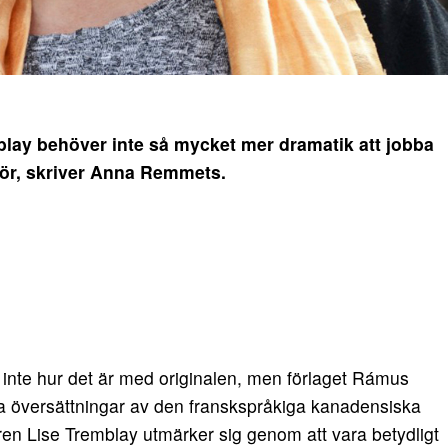
lay behöver inte så mycket mer dramatik att jobba
ör, skriver Anna Remmets.
 inte hur det är med originalen, men förlaget Rámus
 översättningar av den franskspråkiga kanadensiska
aren Lise Tremblay utmärker sig genom att vara betydligt