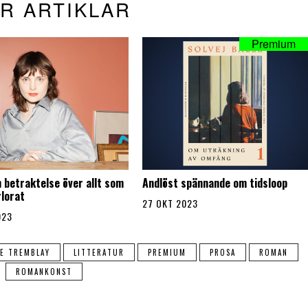
R ARTIKLAR
 betraktelse över allt som
Andlöst spännande om tidsloop
rlorat
27 OKT 2023
023
SE TREMBLAY
LITTERATUR
PREMIUM
PROSA
ROMAN
ROMANKONST