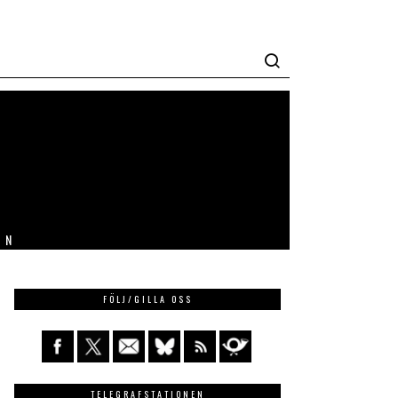
IN
FÖLJ/GILLA OSS
TELEGRAFSTATIONEN