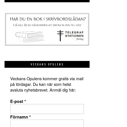
VECKANS OPULENS
Veckans Opulens kommer gratis via mail
på lördagar. Du kan när som helst
avsluta nyhetsbrevet. Anmäl dig här:
E-post
*
Förnamn
*