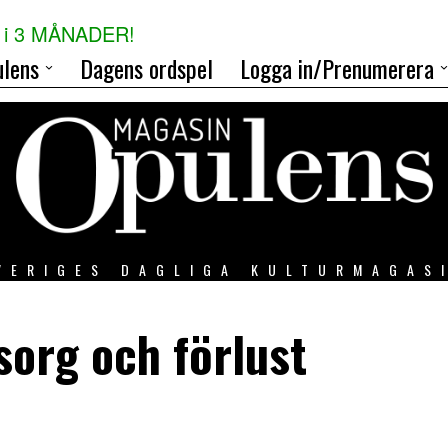
i 3 MÅNADER!
lens
Dagens ordspel
Logga in/Prenumerera
VERIGES DAGLIGA KULTURMAGAS
 sorg och förlust