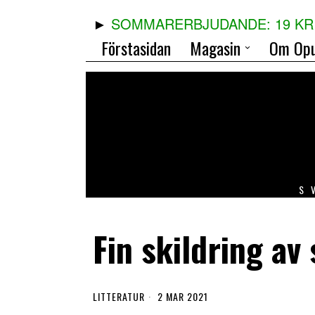
SOMMARERBJUDANDE: 19 KR 
Förstasidan
Magasin
Om Opu
S
Fin skildring av
LITTERATUR
2 MAR 2021