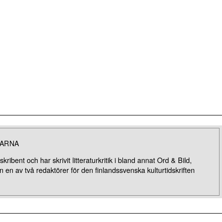
LARNA
ribent och har skrivit litteraturkritik i bland annat Ord & Bild,
en av två redaktörer för den finlandssvenska kulturtidskriften