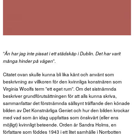
”
Än har jag inte pissat i ett städskåp i Dublin. Det har varit
”.
många hinder på vägen
Citatet ovan skulle kunna bli lika känt och använt som
beskrivning av villkoren för den kvinnliga konstnären som
Virginia Woolfs term ”ett eget rum”. Om det sistnämnda
beskriver grundförutsättningen för att alls kunna skriva,
sammanfattar det förstnämnda sällsynt träffande den könade
bilden av Det Konstnärliga Geniet och hur den bilden krockar
med vad som än idag uppfattas som önskvärt (eller ens
möjligt) kvinnligt beteende. Orden är Sandra Holms, en
författare som föddes 1943 i ett litet samhälle i Norrbotten