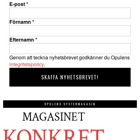
E-post
*
Förnamn
*
Efternamn
*
Genom att teckna nyhetsbrevet godkänner du Opulens
integritetspolicy
.
OPULENS SYSTERMAGASIN