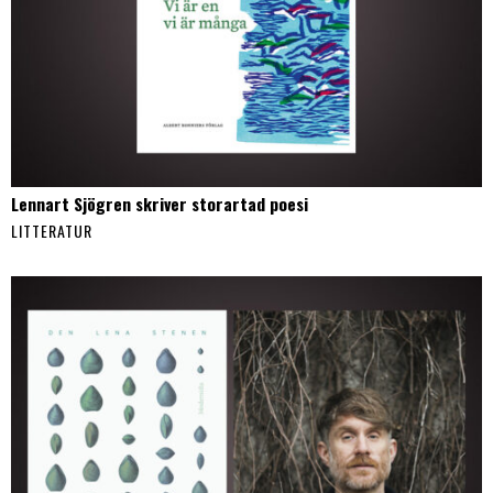
Lennart Sjögren skriver storartad poesi
LITTERATUR