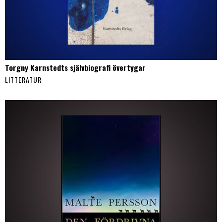
Torgny Karnstedts självbiografi övertygar
LITTERATUR