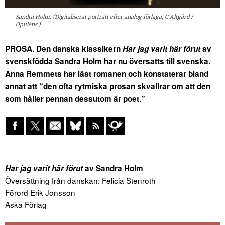
Sandra Holm. (Digitaliserat porträtt efter analog förlaga, C Altgård /
Opulens.)
PROSA. Den danska klassikern
Har jag varit här förut
av
svenskfödda Sandra Holm har nu översatts till svenska.
Anna Remmets har läst romanen och konstaterar bland
annat att “den ofta rytmiska prosan skvallrar om att den
som håller pennan dessutom är poet.”
Har jag varit här förut
av Sandra Holm
Översättning från danskan: Felicia Stenroth
Förord Erik Jonsson
Aska Förlag