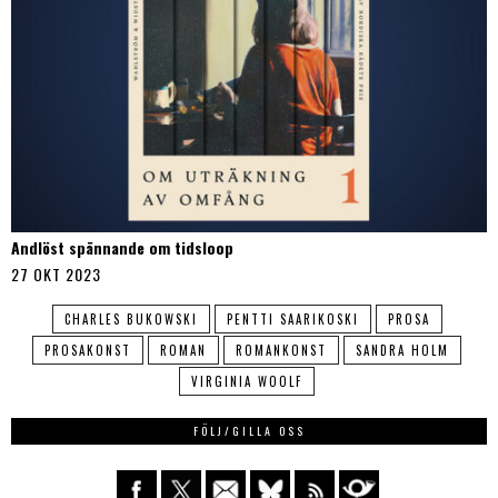
Andlöst spännande om tidsloop
27 OKT 2023
CHARLES BUKOWSKI
PENTTI SAARIKOSKI
PROSA
PROSAKONST
ROMAN
ROMANKONST
SANDRA HOLM
VIRGINIA WOOLF
FÖLJ/GILLA OSS