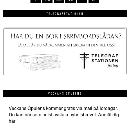
TELEGRAFSTATIONEN
VECKANS OPULENS
Veckans Opulens kommer gratis via mail på lördagar.
Du kan när som helst avsluta nyhetsbrevet. Anmäl dig
här: