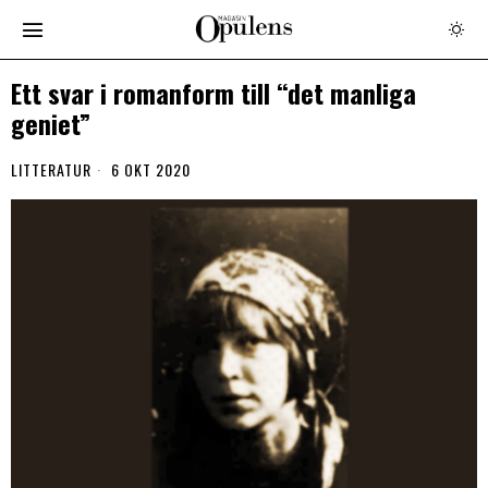
Ett svar i romanform till “det manliga
geniet”
LITTERATUR
6 OKT 2020