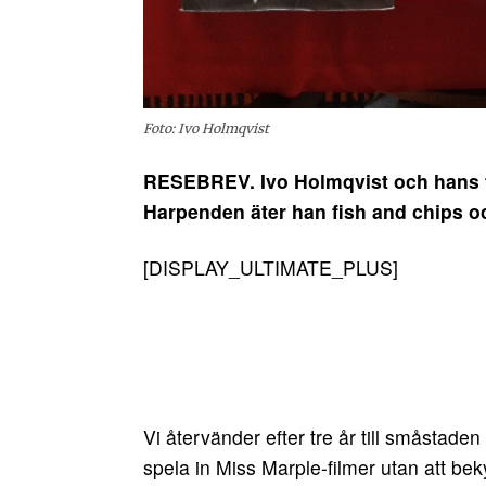
Foto: Ivo Holmqvist
RESEBREV. Ivo Holmqvist och hans fru
Harpenden äter han fish and chips oc
[DISPLAY_ULTIMATE_PLUS]
Vi återvänder efter tre år till småstade
spela in Miss Marple-filmer utan att be