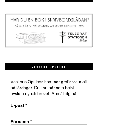
VECKANS OPULENS
Veckans Opulens kommer gratis via mail
på lördagar. Du kan när som helst
avsluta nyhetsbrevet. Anmäl dig här:
E-post
*
Förnamn
*