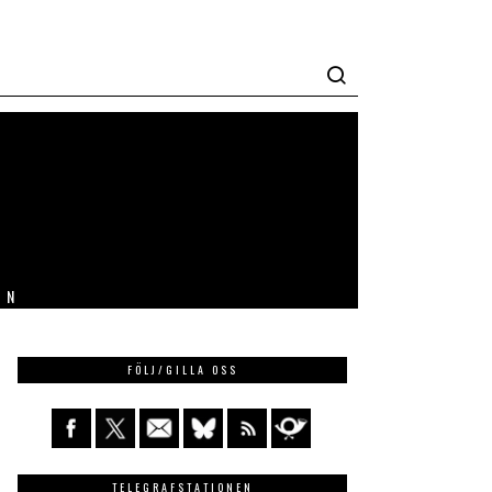
IN
FÖLJ/GILLA OSS
TELEGRAFSTATIONEN