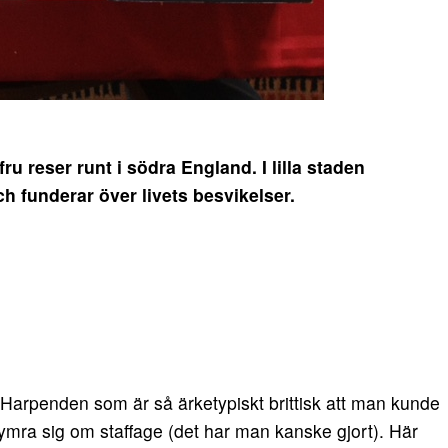
 reser runt i södra England. I lilla staden
h funderar över livets besvikelser.
n Harpenden som är så ärketypiskt brittisk att man kunde
kymra sig om staffage (det har man kanske gjort). Här