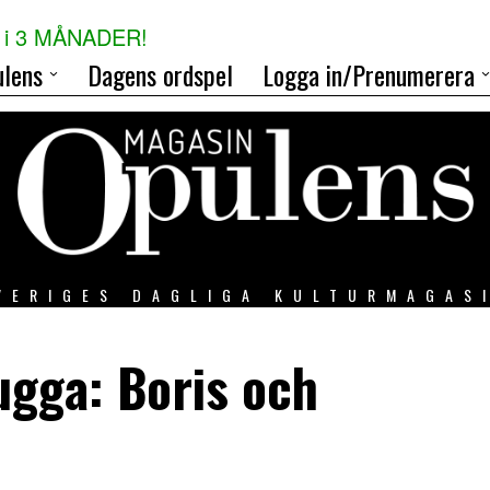
i 3 MÅNADER!
lens
Dagens ordspel
Logga in/Prenumerera
VERIGES DAGLIGA KULTURMAGAS
ugga: Boris och