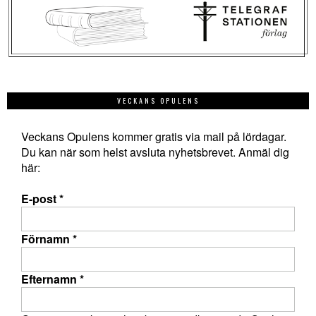
VECKANS OPULENS
Veckans Opulens kommer gratis via mail på lördagar.
Du kan när som helst avsluta nyhetsbrevet. Anmäl dig
här:
E-post
*
Förnamn
*
Efternamn
*