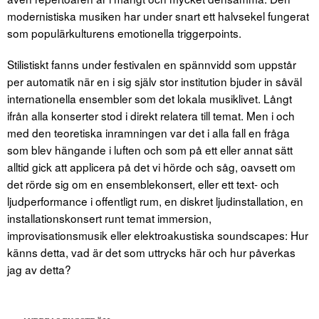
modernistiska musiken har under snart ett halvsekel fungerat
som populärkulturens emotionella triggerpoints.
Stilistiskt fanns under festivalen en spännvidd som uppstår
per automatik när en i sig själv stor institution bjuder in såväl
internationella ensembler som det lokala musiklivet. Långt
ifrån alla konserter stod i direkt relatera till temat. Men i och
med den teoretiska inramningen var det i alla fall en fråga
som blev hängande i luften och som på ett eller annat sätt
alltid gick att applicera på det vi hörde och såg, oavsett om
det rörde sig om en ensemblekonsert, eller ett text- och
ljudperformance i offentligt rum, en diskret ljudinstallation, en
installationskonsert runt temat immersion,
improvisationsmusik eller elektroakustiska soundscapes: Hur
känns detta, vad är det som uttrycks här och hur påverkas
jag av detta?