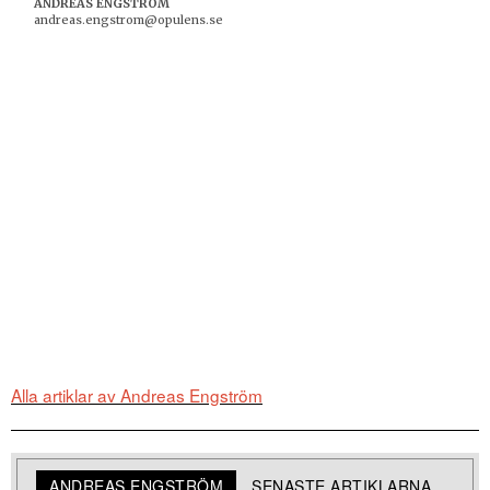
ANDREAS ENGSTRÖM
andreas.engstrom@opulens.se
Alla artiklar av Andreas Engström
ANDREAS ENGSTRÖM
SENASTE ARTIKLARNA