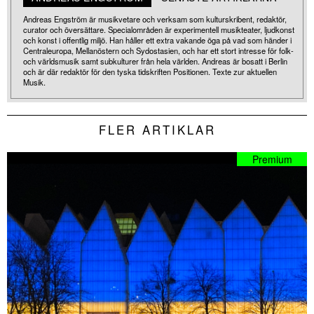
Andreas Engström är musikvetare och verksam som kulturskribent, redaktör,
curator och översättare. Specialområden är experimentell musikteater, ljudkonst
och konst i offentlig miljö. Han håller ett extra vakande öga på vad som händer i
Centraleuropa, Mellanöstern och Sydostasien, och har ett stort intresse för folk-
och världsmusik samt subkulturer från hela världen. Andreas är bosatt i Berlin
och är där redaktör för den tyska tidskriften Positionen. Texte zur aktuellen
Musik.
FLER ARTIKLAR