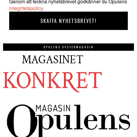
Genom att teckna nyhetsbrevet godkänner du Opulens
integritetspolicy
.
OPULENS SYSTERMAGASIN