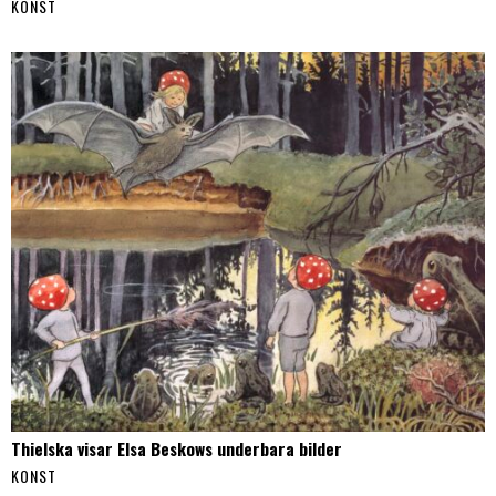
KONST
Thielska visar Elsa Beskows underbara bilder
KONST