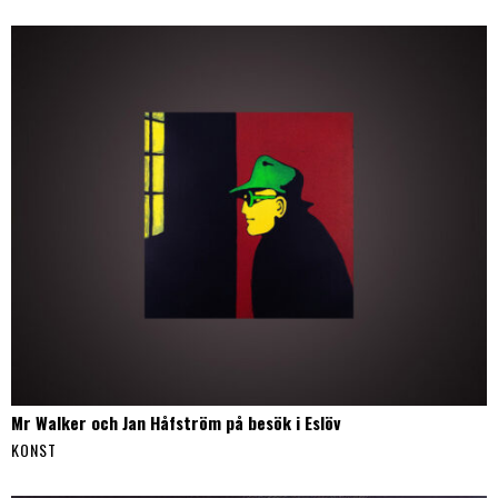
Mr Walker och Jan Håfström på besök i Eslöv
KONST