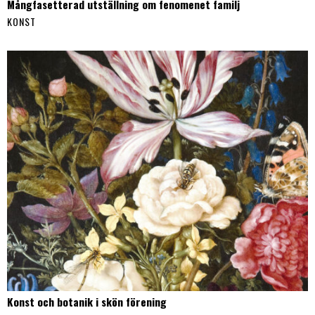
Mångfasetterad utställning om fenomenet familj
KONST
Konst och botanik i skön förening