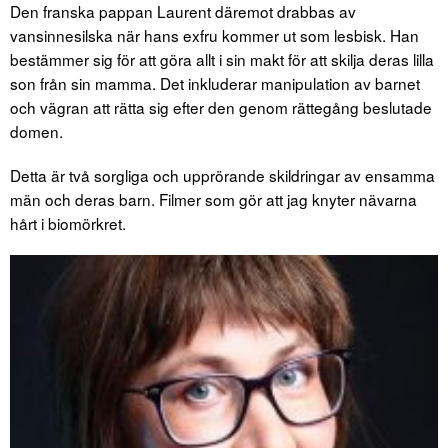
Den franska pappan Laurent däremot drabbas av
vansinnesilska när hans exfru kommer ut som lesbisk. Han
bestämmer sig för att göra allt i sin makt för att skilja deras lilla
son från sin mamma. Det inkluderar manipulation av barnet
och vägran att rätta sig efter den genom rättegång beslutade
domen.
Detta är två sorgliga och upprörande skildringar av ensamma
män och deras barn. Filmer som gör att jag knyter nävarna
hårt i biomörkret.