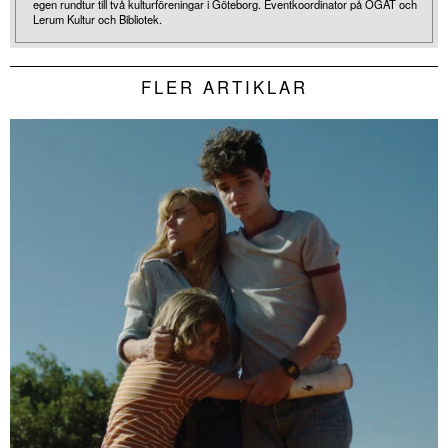
egen rundtur till två kulturföreningar i Göteborg. Eventkoordinator på ÖGAT och
Lerum Kultur och Bibliotek.
FLER ARTIKLAR