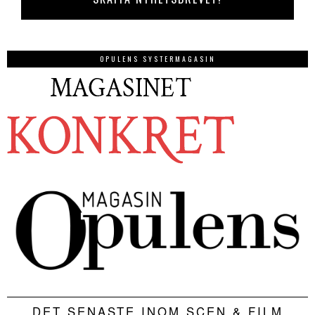
OPULENS SYSTERMAGASIN
DET SENASTE INOM SCEN & FILM