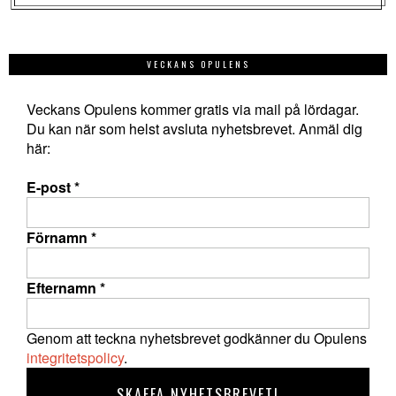
VECKANS OPULENS
Veckans Opulens kommer gratis via mail på lördagar.
Du kan när som helst avsluta nyhetsbrevet. Anmäl dig
här:
E-post
*
Förnamn
*
Efternamn
*
Genom att teckna nyhetsbrevet godkänner du Opulens
integritetspolicy
.