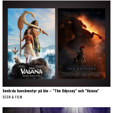
Sevärda havsäventyr på bio – ”The Odyssey” och ”Vaiana”
SCEN & FILM