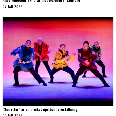
Alice Winocour skildrar modevärlden i ”Couture”
27 JAN 2026
”Sonetter” är en mycket njutbar föreställning
20 JAN 2026