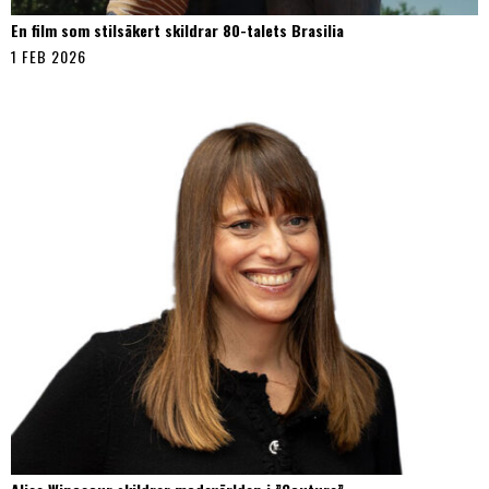
En film som stilsäkert skildrar 80-talets Brasilia
1 FEB 2026