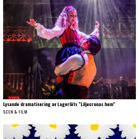
Lysande dramatisering av Lagerlöfs ”Liljecronas hem”
SCEN & FILM