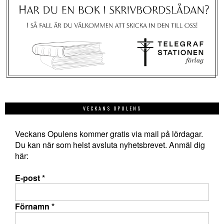
VECKANS OPULENS
Veckans Opulens kommer gratis via mail på lördagar.
Du kan när som helst avsluta nyhetsbrevet. Anmäl dig
här:
E-post
*
Förnamn
*