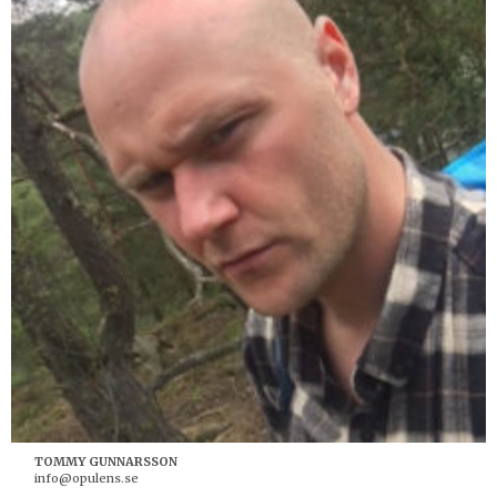
TOMMY GUNNARSSON
info@opulens.se