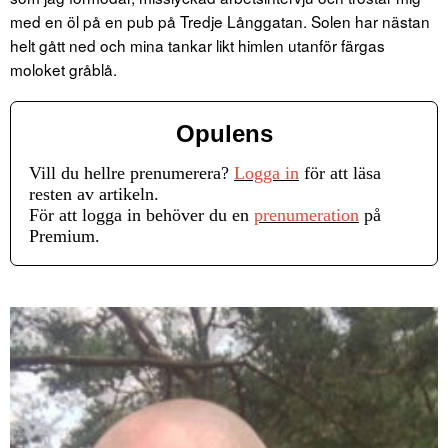
med en öl på en pub på Tredje Långgatan. Solen har nästan
helt gått ned och mina tankar likt himlen utanför färgas
moloket gråblå.
Opulens
Vill du hellre prenumerera?
Logga in
för att läsa
resten av artikeln.
För att logga in behöver du en
prenumeration
på
Premium.