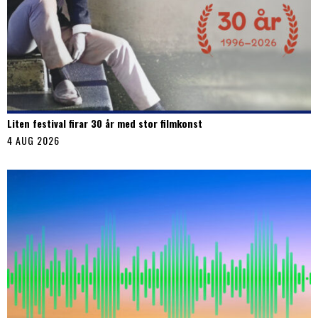
Liten festival firar 30 år med stor filmkonst
4 AUG 2026