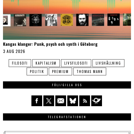
Kangas klanger: Punk, psych och synth i Göteborg
3 AUG 2026
FILOSOFI
KAPITALISM
LIVSFILOSOFI
LIVSHÅLLNING
POLITIK
PREMIUM
THOMAS MANN
FÖLJ/GILLA OSS
TELEGRAFSTATIONEN