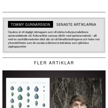
TOMMY GUNNARSSON
SENASTE ARTIKLARNA
Opulens är ett dagligt nätmagasin som vill stärka kulturjournalistikens
opinionsbildande roll. Kulturartiklar samsas därför med opinionsmaterial – allt
med en samhällsmedveten blick där så väl klimatförändringarna och hoten mot
yttrandefriheten som de sociala orättvisorna betraktas som självklara
utgångspunkter.
FLER ARTIKLAR