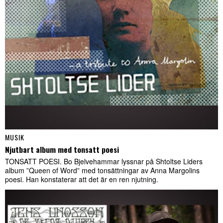
MUSIK
Njutbart album med tonsatt poesi
TONSATT POESI. Bo Bjelvehammar lyssnar på Shtoltse Liders
album ”Queen of Word” med tonsättningar av Anna Margolins
poesi. Han konstaterar att det är en ren njutning.