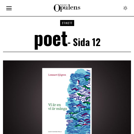
ETIKETT
poet
- Sida 12