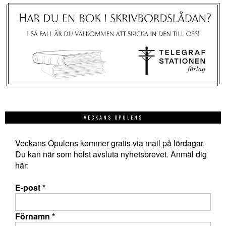
VECKANS OPULENS
Veckans Opulens kommer gratis via mail på lördagar.
Du kan när som helst avsluta nyhetsbrevet. Anmäl dig
här:
E-post
*
Förnamn
*