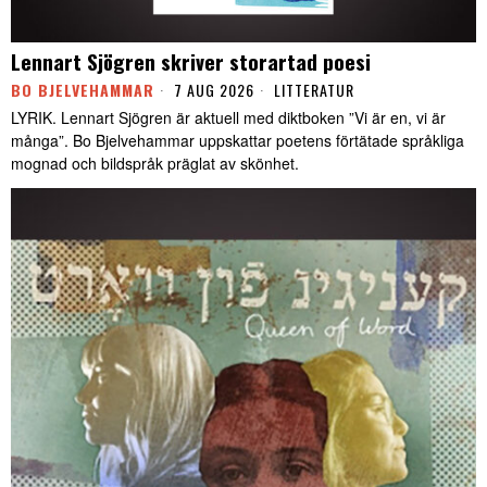
Lennart Sjögren skriver storartad poesi
BO BJELVEHAMMAR
7 AUG 2026
LITTERATUR
LYRIK. Lennart Sjögren är aktuell med diktboken ”Vi är en, vi är
många”. Bo Bjelvehammar uppskattar poetens förtätade språkliga
mognad och bildspråk präglat av skönhet.