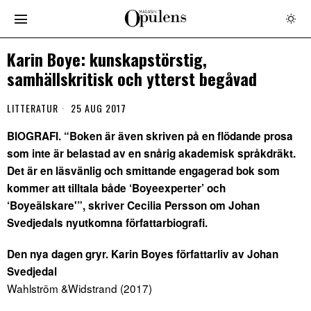
Karin Boye: kunskapstörstig,
samhällskritisk och ytterst begåvad
LITTERATUR
25 AUG 2017
BIOGRAFI. “Boken är även skriven på en flödande prosa
som inte är belastad av en snårig akademisk språkdräkt.
Det är en läsvänlig och smittande engagerad bok som
kommer att tilltala både ‘Boyeexperter’ och
‘Boyeälskare'”, skriver Cecilia Persson om Johan
Svedjedals nyutkomna författarbiografi.
Den nya dagen gryr. Karin Boyes författarliv av Johan
Svedjedal
Wahlström &Widstrand (2017)