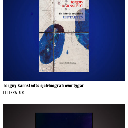
Torgny Karnstedts självbiografi övertygar
LITTERATUR