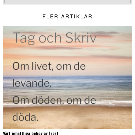
FLER ARTIKLAR
Vårt omättliga behov av tröst