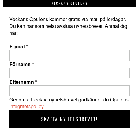
VECKANS OPULENS
Veckans Opulens kommer gratis via mail på lördagar.
Du kan när som helst avsluta nyhetsbrevet. Anmäl dig
här:
E-post
*
Förnamn
*
Efternamn
*
Genom att teckna nyhetsbrevet godkänner du Opulens
integritetspolicy
.