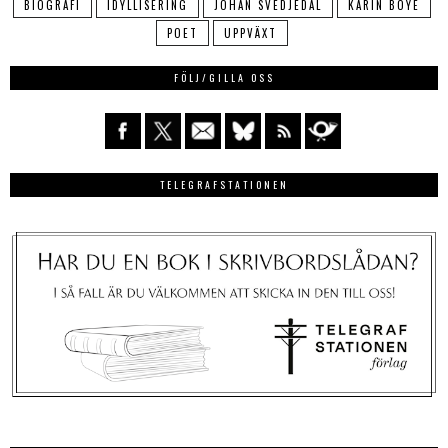
BIOGRAFI
IDYLLISERING
JOHAN SVEDJEDAL
KARIN BOYE
POET
UPPVÄXT
FÖLJ/GILLA OSS
TELEGRAFSTATIONEN