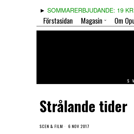
SOMMARERBJUDANDE: 19 KR 
Förstasidan
Magasin
Om Opu
S
Strålande tider
SCEN & FILM
6 NOV 2017