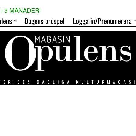
i 3 MÅNADER!
lens
Dagens ordspel
Logga in/Prenumerera
VERIGES DAGLIGA KULTURMAGAS