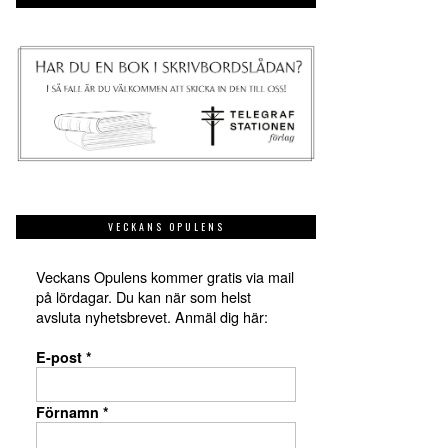
VECKANS OPULENS
Veckans Opulens kommer gratis via mail
på lördagar. Du kan när som helst
avsluta nyhetsbrevet. Anmäl dig här:
E-post
*
Förnamn
*