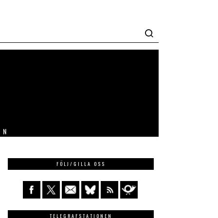
IN
FÖLJ/GILLA OSS
TELEGRAFSTATIONEN