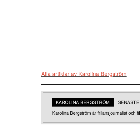
Alla artiklar av Karolina Bergström
KAROLINA BERGSTRÖM
SENASTE
Karolina Bergström är frilansjournalist och fil