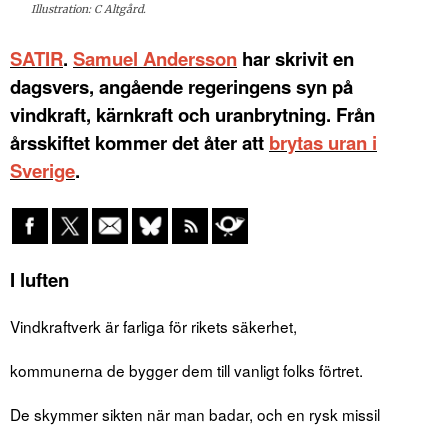
Illustration: C Altgård.
SATIR
.
Samuel Andersson
har skrivit en
dagsvers, angående regeringens syn på
vindkraft, kärnkraft och uranbrytning. Från
årsskiftet kommer det åter att
brytas uran i
Sverige
.
I luften
Vindkraftverk är farliga för rikets säkerhet,
kommunerna de bygger dem till vanligt folks förtret.
De skymmer sikten när man badar, och en rysk missil