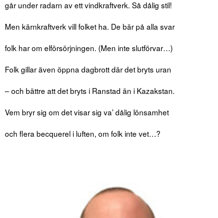
går under radarn av ett vindkraftverk. Så dålig stil!
Men kärnkraftverk vill folket ha. De bär på alla svar
folk har om elförsörjningen. (Men inte slutförvar…)
Folk gillar även öppna dagbrott där det bryts uran
– och bättre att det bryts i Ranstad än i Kazakstan.
Vem bryr sig om det visar sig va’ dålig lönsamhet
och flera becquerel i luften, om folk inte vet…?