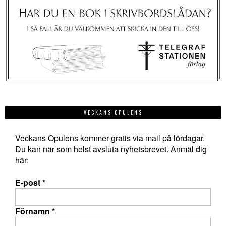
VECKANS OPULENS
Veckans Opulens kommer gratis via mail på lördagar.
Du kan när som helst avsluta nyhetsbrevet. Anmäl dig
här:
E-post
*
Förnamn
*