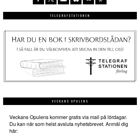
TELEGRAFSTATIONEN
VECKANS OPULENS
Veckans Opulens kommer gratis via mail på lördagar.
Du kan när som helst avsluta nyhetsbrevet. Anmäl dig
här: