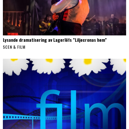
Lysande dramatisering av Lagerlöfs ”Liljecronas hem”
SCEN & FILM