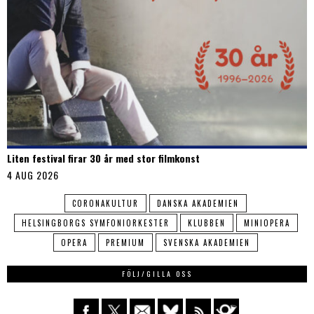
Liten festival firar 30 år med stor filmkonst
4 AUG 2026
CORONAKULTUR
DANSKA AKADEMIEN
HELSINGBORGS SYMFONIORKESTER
KLUBBEN
MINIOPERA
OPERA
PREMIUM
SVENSKA AKADEMIEN
FÖLJ/GILLA OSS