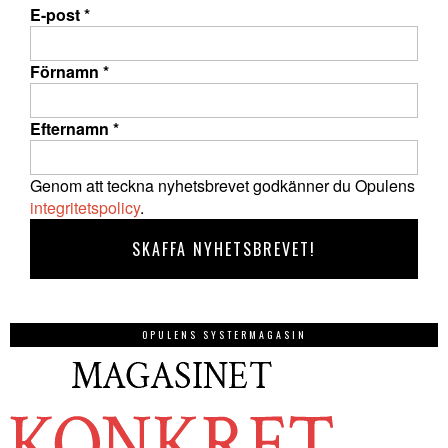
E-post
*
Förnamn
*
Efternamn
*
Genom att teckna nyhetsbrevet godkänner du Opulens
integritetspolicy
.
OPULENS SYSTERMAGASIN