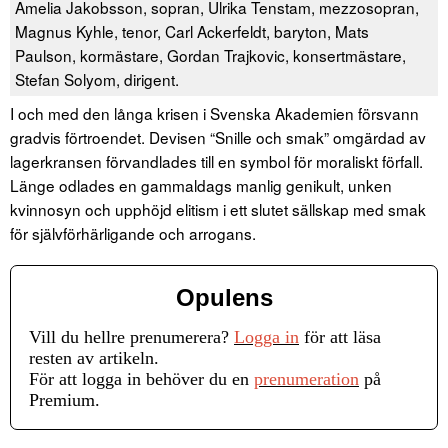
Amelia Jakobsson, sopran, Ulrika Tenstam, mezzosopran,
Magnus Kyhle, tenor, Carl Ackerfeldt, baryton, Mats
Paulson, kormästare, Gordan Trajkovic, konsertmästare,
Stefan Solyom, dirigent.
I och med den långa krisen i Svenska Akademien försvann
gradvis förtroendet. Devisen “Snille och smak” omgärdad av
lagerkransen förvandlades till en symbol för moraliskt förfall.
Länge odlades en gammaldags manlig genikult, unken
kvinnosyn och upphöjd elitism i ett slutet sällskap med smak
för självförhärligande och arrogans.
Opulens
Vill du hellre prenumerera?
Logga in
för att läsa
resten av artikeln.
För att logga in behöver du en
prenumeration
på
Premium.