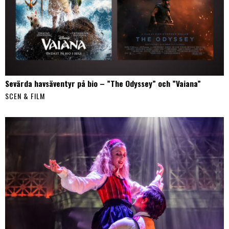
Sevärda havsäventyr på bio – ”The Odyssey” och ”Vaiana”
SCEN & FILM