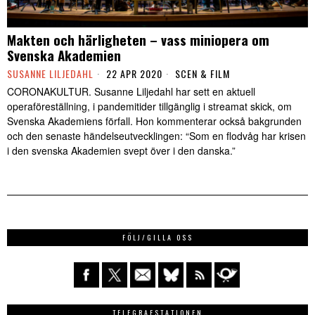
Makten och härligheten – vass miniopera om
Svenska Akademien
SUSANNE LILJEDAHL
22 APR 2020
SCEN & FILM
CORONAKULTUR. Susanne Liljedahl har sett en aktuell
operaföreställning, i pandemitider tillgänglig i streamat skick, om
Svenska Akademiens förfall. Hon kommenterar också bakgrunden
och den senaste händelseutvecklingen: “Som en flodvåg har krisen
i den svenska Akademien svept över i den danska.”
FÖLJ/GILLA OSS
TELEGRAFSTATIONEN