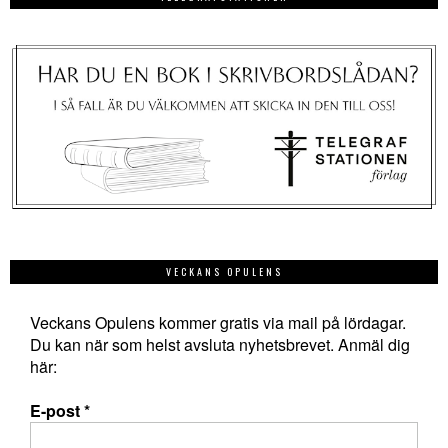
VECKANS OPULENS
Veckans Opulens kommer gratis via mail på lördagar.
Du kan när som helst avsluta nyhetsbrevet. Anmäl dig
här:
E-post
*