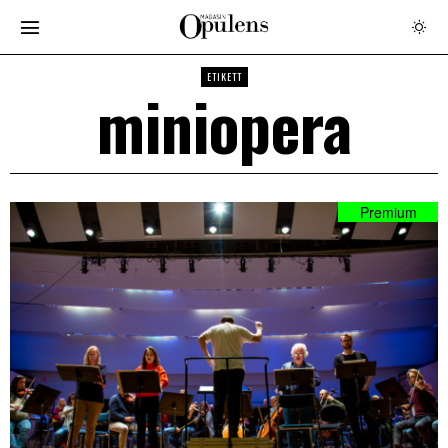
ETIKETT
miniopera