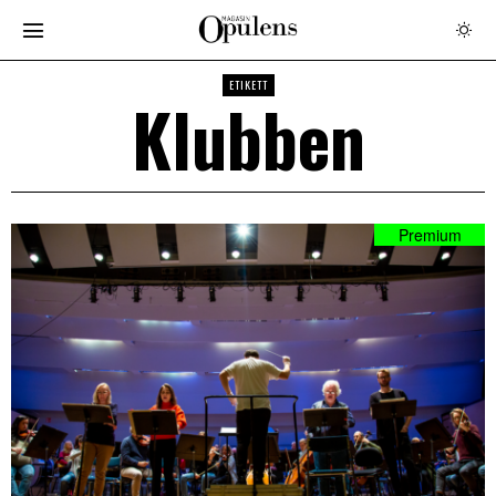
ETIKETT
Klubben