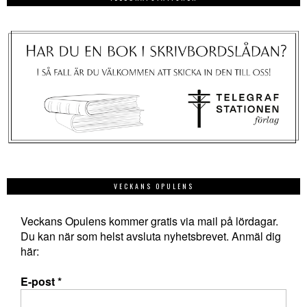
VECKANS OPULENS
Veckans Opulens kommer gratis via mail på lördagar.
Du kan när som helst avsluta nyhetsbrevet. Anmäl dig
här:
E-post
*