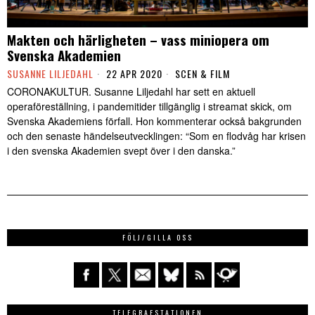
Makten och härligheten – vass miniopera om
Svenska Akademien
SUSANNE LILJEDAHL
22 APR 2020
SCEN & FILM
CORONAKULTUR. Susanne Liljedahl har sett en aktuell
operaföreställning, i pandemitider tillgänglig i streamat skick, om
Svenska Akademiens förfall. Hon kommenterar också bakgrunden
och den senaste händelseutvecklingen: “Som en flodvåg har krisen
i den svenska Akademien svept över i den danska.”
FÖLJ/GILLA OSS
TELEGRAFSTATIONEN