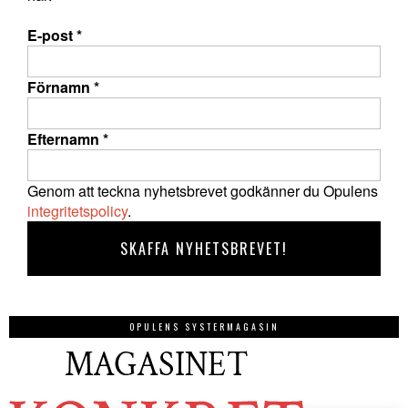
E-post
*
Förnamn
*
Efternamn
*
Genom att teckna nyhetsbrevet godkänner du Opulens
integritetspolicy
.
OPULENS SYSTERMAGASIN