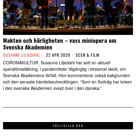
Makten och härligheten – vass miniopera om
Svenska Akademien
SUSANNE LILJEDAHL
22 APR 2020
SCEN & FILM
CORONAKULTUR. Susanne Liljedahl har sett en aktuell
operaföreställning, i pandemitider tillgänglig i streamat skick, om
Svenska Akademiens förfall. Hon kommenterar också bakgrunden
och den senaste händelseutvecklingen: “Som en flodvåg har krisen
i den svenska Akademien svept över i den danska.”
FÖLJ/GILLA OSS