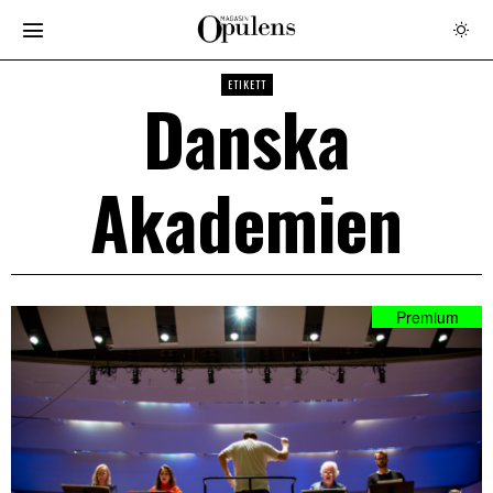
ETIKETT
Danska
Akademien