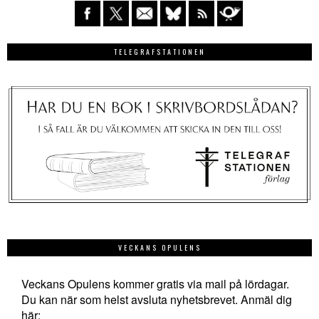
TELEGRAFSTATIONEN
VECKANS OPULENS
Veckans Opulens kommer gratis via mail på lördagar.
Du kan när som helst avsluta nyhetsbrevet. Anmäl dig
här: