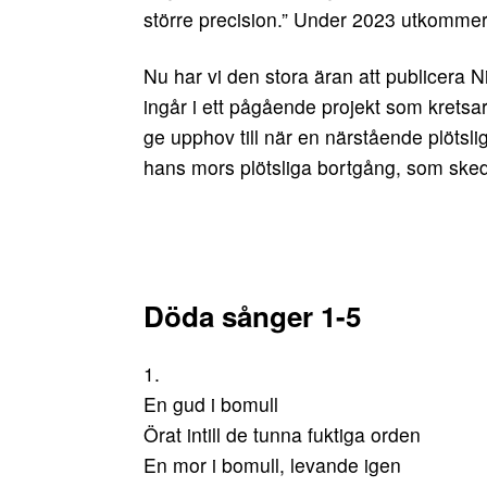
större precision.” Under 2023 utkomme
Nu har vi den stora äran att publicera N
ingår i ett pågående projekt som kretsa
ge upphov till när en närstående plötsli
hans mors plötsliga bortgång, som skedd
Döda sånger 1-5
1.
En gud i bomull
Örat intill de tunna fuktiga orden
En mor i bomull, levande igen