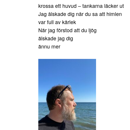
krossa ett huvud – tankarna läcker ut
Jag älskade dig när du sa att himlen
var full av kärlek
När jag förstod att du ljög
älskade jag dig
ännu mer