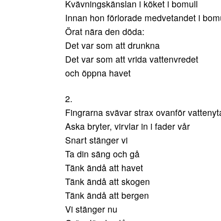
Kvävningskänslan i köket i bomull
Innan hon förlorade medvetandet i bomu
Örat nära den döda:
Det var som att drunkna
Det var som att vrida vattenvredet
och öppna havet
2.
Fingrarna svävar strax ovanför vattenyt
Aska bryter, virvlar in i fader vår
Snart stänger vi
Ta din säng och gå
Tänk ändå att havet
Tänk ändå att skogen
Tänk ändå att bergen
Vi stänger nu