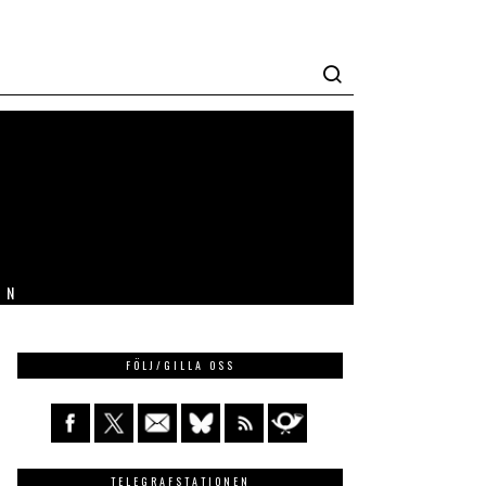
IN
FÖLJ/GILLA OSS
TELEGRAFSTATIONEN