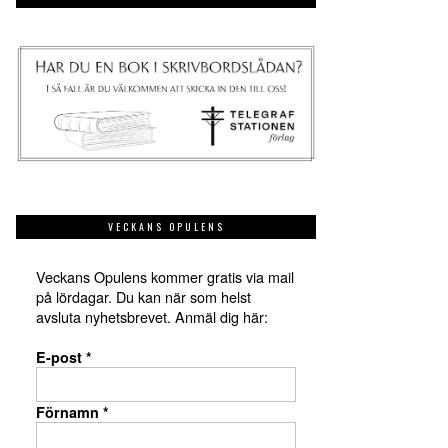
VECKANS OPULENS
Veckans Opulens kommer gratis via mail
på lördagar. Du kan när som helst
avsluta nyhetsbrevet. Anmäl dig här:
E-post
*
Förnamn
*