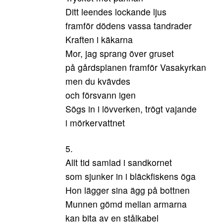
Ditt leendes lockande ljus
framför dödens vassa tandrader
Kraften i käkarna
Mor, jag sprang över gruset
på gårdsplanen framför Vasakyrkan
men du kvävdes
och försvann igen
Sögs in i lövverken, trögt vajande
i mörkervattnet
5.
Allt tid samlad i sandkornet
som sjunker in i bläckfiskens öga
Hon lägger sina ägg på bottnen
Munnen gömd mellan armarna
kan bita av en stålkabel