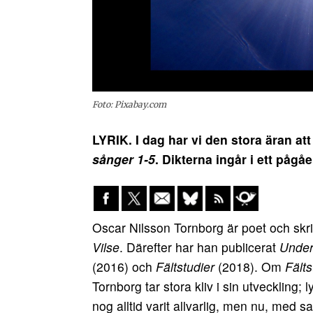
Foto: Pixabay.com
LYRIK. I dag har vi den stora äran at
sånger 1-5
. Dikterna ingår i ett påg
Oscar Nilsson Tornborg är poet och sk
Vilse
. Därefter har han publicerat
Under
(2016) och
Fältstudier
(2018). Om
Fälts
Tornborg tar stora kliv i sin utveckling; 
nog alltid varit allvarlig, men nu, med s